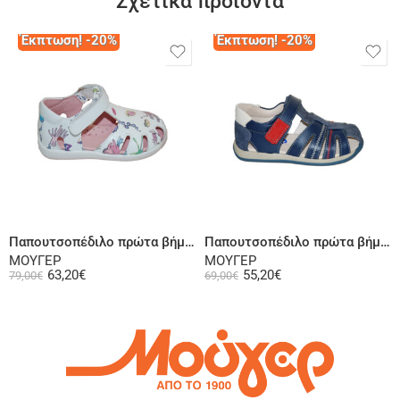
Σχετικά προϊόντα
Έκπτωση! -20%
Έκπτωση! -20%
Επιλογή
Επιλογή
Παπουτσοπέδιλο πρώτα βήματα ψηλή φτέρνα δερμάτινο λευκό
Παπουτσοπέδιλο πρώτα βήματα ψηλή φτέρνα δερμάτινο μπλε
ΜΟΥΓΕΡ
ΜΟΥΓΕΡ
63,20
€
55,20
€
79,00
€
69,00
€