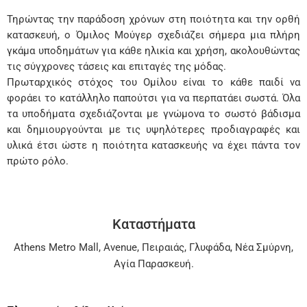
Τηρώντας την παράδοση χρόνων στη ποιότητα και την ορθή
κατασκευή, ο Όμιλος Μούγερ σχεδιάζει σήμερα μια πλήρη
γκάμα υποδημάτων για κάθε ηλικία και χρήση, ακολουθώντας
τις σύγχρονες τάσεις και επιταγές της μόδας.
Πρωταρχικός στόχος του Ομίλου είναι το κάθε παιδί να
φοράει το κατάλληλο παπούτσι για να περπατάει σωστά. Όλα
τα υποδήματα σχεδιάζονται με γνώμονα το σωστό βάδισμα
και δημιουργούνται με τις υψηλότερες προδιαγραφές και
υλικά έτσι ώστε η ποιότητα κατασκευής να έχει πάντα τον
πρώτο ρόλο.
Καταστήματα
Athens Metro Mall
,
Avenue
,
Πειραιάς
,
Γλυφάδα
,
Νέα Σμύρνη
,
Αγία Παρασκευή
.