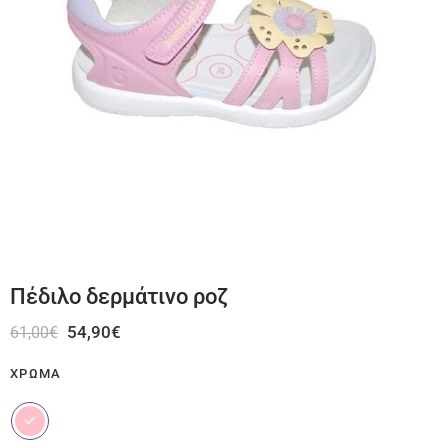
Πέδιλο δερμάτινο ροζ
54,90
€
61,00
€
ΧΡΏΜΑ