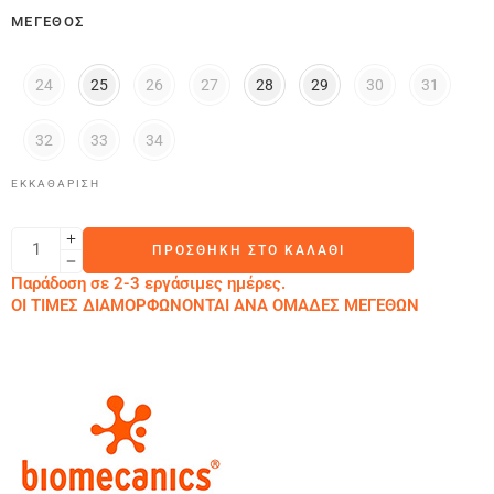
ΜΈΓΕΘΟΣ
24
25
26
27
28
29
30
31
32
33
34
ΕΚΚΑΘΆΡΙΣΗ
ΠΡΟΣΘΉΚΗ ΣΤΟ ΚΑΛΆΘΙ
Παράδοση σε 2-3 εργάσιμες ημέρες.
ΟΙ ΤΙΜΕΣ ΔΙΑΜΟΡΦΩΝΟΝΤΑΙ ΑΝΑ ΟΜΑΔΕΣ ΜΕΓΕΘΩΝ