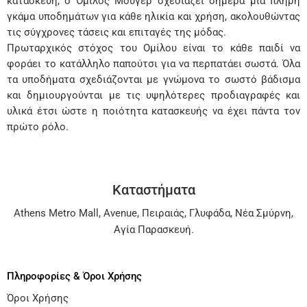
κατασκευή, ο Όμιλος Μούγερ σχεδιάζει σήμερα μια πλήρη
γκάμα υποδημάτων για κάθε ηλικία και χρήση, ακολουθώντας
τις σύγχρονες τάσεις και επιταγές της μόδας.
Πρωταρχικός στόχος του Ομίλου είναι το κάθε παιδί να
φοράει το κατάλληλο παπούτσι για να περπατάει σωστά. Όλα
τα υποδήματα σχεδιάζονται με γνώμονα το σωστό βάδισμα
και δημιουργούνται με τις υψηλότερες προδιαγραφές και
υλικά έτσι ώστε η ποιότητα κατασκευής να έχει πάντα τον
πρώτο ρόλο.
Καταστήματα
Athens Metro Mall
,
Avenue
,
Πειραιάς
,
Γλυφάδα
,
Νέα Σμύρνη
,
Αγία Παρασκευή
.
Πληροφορίες & Όροι Χρήσης
Όροι Χρήσης