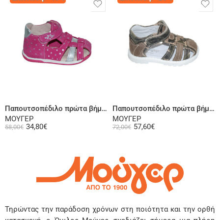
Επιλογή
Επιλογή
Παπουτσοπέδιλο πρώτα βήματα ψηλή φτέρνα δερμάτινο σαμουά φούξια
Παπουτσοπέδιλο πρώτα βήματα ψηλή φτέρνα δερμάτινο λαδί
ΜΟΥΓΕΡ
ΜΟΥΓΕΡ
34,80
€
57,60
€
58,00
€
72,00
€
Τηρώντας την παράδοση χρόνων στη ποιότητα και την ορθή