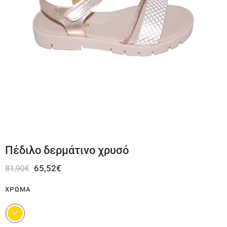
Πέδιλο δερμάτινο χρυσό
65,52
€
81,90
€
ΧΡΏΜΑ