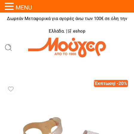
MENU
Δωρεάν Μεταφορικά για αγορές άνω των 100€ σε όλη την
Ελλάδα. |🛒
eshop
Έκπτωση! -20%