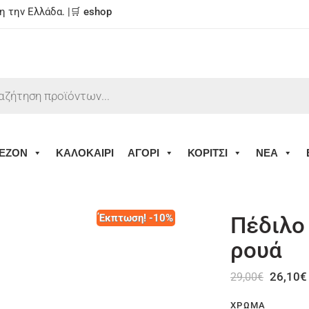
 την Ελλάδα. |🛒
eshop
ΕΖΟΝ
ΚΑΛΟΚΑΙΡΙ
ΑΓΟΡΙ
ΚΟΡΙΤΣΙ
ΝΕΑ
Έκπτωση! -10%
Πέδιλο
ρουά
26,10
€
29,00
€
ΧΡΏΜΑ