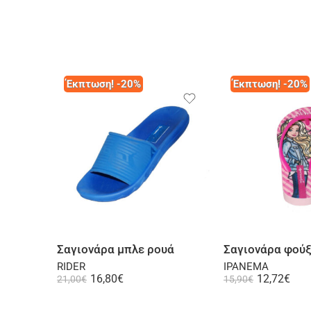
Έκπτωση! -20%
Έκπτωση! -20%
Επιλογή
Επι
Σαγιονάρα μπλε ρουά
Σαγιονάρα φούξ
RIDER
IPANEMA
16,80
€
12,72
€
21,00
€
15,90
€