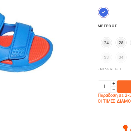
ΜΈΓΕΘΟΣ
24
25
33
34
ΕΚΚΑΘΆΡΙΣΗ
Παράδοση σε 2-3
ΟΙ ΤΙΜΕΣ ΔΙΑ