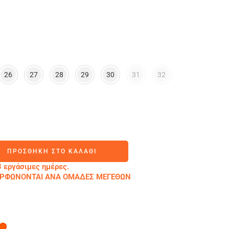
26
27
28
29
30
31
32
ΠΡΟΣΘΉΚΗ ΣΤΟ ΚΑΛΆΘΙ
 εργάσιμες ημέρες.
ΜΟΡΦΩΝΟΝΤΑΙ ΑΝΑ ΟΜΑΔΕΣ ΜΕΓΕΘΩΝ