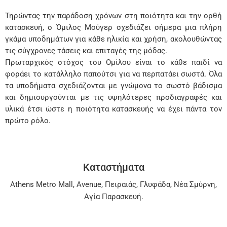
Τηρώντας την παράδοση χρόνων στη ποιότητα και την ορθή
κατασκευή, ο Όμιλος Μούγερ σχεδιάζει σήμερα μια πλήρη
γκάμα υποδημάτων για κάθε ηλικία και χρήση, ακολουθώντας
τις σύγχρονες τάσεις και επιταγές της μόδας.
Πρωταρχικός στόχος του Ομίλου είναι το κάθε παιδί να
φοράει το κατάλληλο παπούτσι για να περπατάει σωστά. Όλα
τα υποδήματα σχεδιάζονται με γνώμονα το σωστό βάδισμα
και δημιουργούνται με τις υψηλότερες προδιαγραφές και
υλικά έτσι ώστε η ποιότητα κατασκευής να έχει πάντα τον
πρώτο ρόλο.
Καταστήματα
Athens Metro Mall
,
Avenue
,
Πειραιάς
,
Γλυφάδα
,
Νέα Σμύρνη
,
Αγία Παρασκευή
.