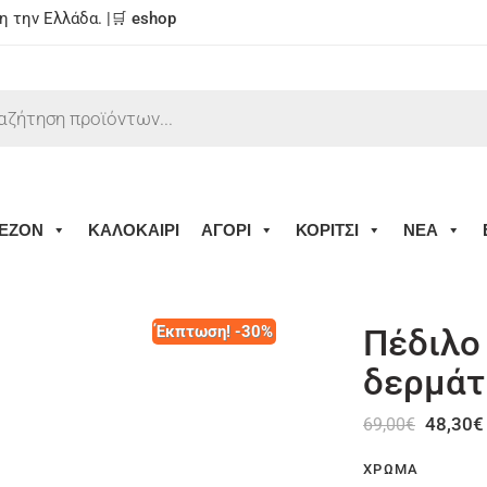
 την Ελλάδα. |🛒
eshop
ΕΖΟΝ
ΚΑΛΟΚΑΙΡΙ
ΑΓΟΡΙ
ΚΟΡΙΤΣΙ
ΝΕΑ
Έκπτωση! -30%
Πέδιλο
δερμάτ
48,30
€
69,00
€
ΧΡΏΜΑ