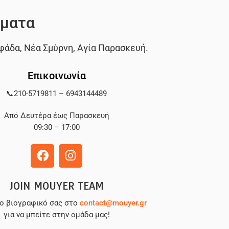
ματα
φάδα
,
Νέα Σμύρνη
,
Αγία Παρασκευή
.
Επικοινωνία
📞
210-5719811
–
6943144489
Από Δευτέρα έως Παρασκευή
09:30 – 17:00
JOIN MOUYER TEAM
το βιογραφικό σας στο
contact@mouyer.gr
για να μπείτε στην ομάδα μας!