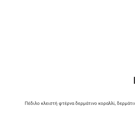
Πέδιλο κλειστή φτέρνα δερμάτινο κοραλλί, δερμάτι