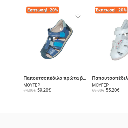
Έκπτωση! -20%
Έκπτωση! -20%
Επιλογή
Επι
Παπουτσοπέδιλο πρώτα βήματα ψηλή φτέρνα δερμάτινο ραφ
ΜΟΥΓΕΡ
ΜΟΥΓΕΡ
59,20
€
55,20
€
74,00
€
69,00
€