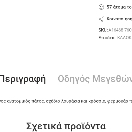
57
άτομα
το
Κοινοποίησ
SKU:
A16468-760
Ετικέτα:
ΚΑΛΟΚ
Περιγραφή
Οδηγός Μεγεθώ
νος ανατομικός πάτος, σχέδιο λουράκια και κρόσσια, φερμουάρ
Σχετικά προϊόντα