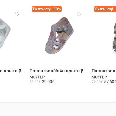
Έκπτωση! -50%
Έκπτωση! 
λογή
Επιλογή
Παπουτσοπέδιλο πρώτα βήματα δερμάτινο λευκό
Παπουτσοπέδιλο πρώτα βήματα ψηλή φτέρνα δερμάτινο λουστρίνι ροζ
ΜΟΥΓΕΡ
ΜΟΥΓΕΡ
29,00
€
57,60
58,00
€
72,00
€