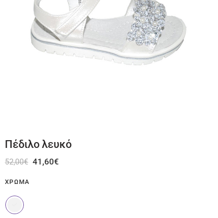
Πέδιλο λευκό
41,60
€
52,00
€
ΧΡΏΜΑ