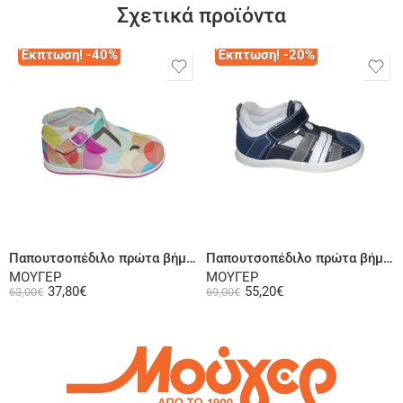
Σχετικά προϊόντα
Έκπτωση! -40%
Έκπτωση! -20%
Επιλογή
Επιλογή
Παπουτσοπέδιλο πρώτα βήματα ψηλή φτέρνα υφασμάτινο πολύχρωμο
Παπουτσοπέδιλο πρώτα βήματα ψηλή φτέρνα δερμάτινο μπλε
ΜΟΥΓΕΡ
ΜΟΥΓΕΡ
37,80
€
55,20
€
63,00
€
69,00
€