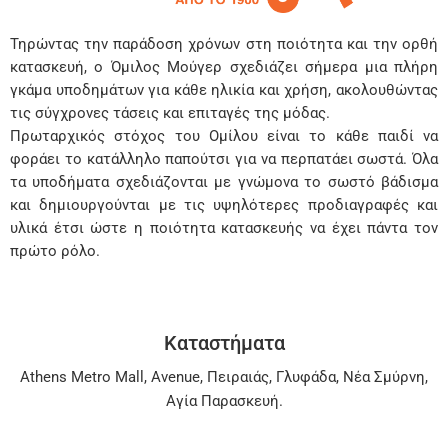
Τηρώντας την παράδοση χρόνων στη ποιότητα και την ορθή
κατασκευή, ο Όμιλος Μούγερ σχεδιάζει σήμερα μια πλήρη
γκάμα υποδημάτων για κάθε ηλικία και χρήση, ακολουθώντας
τις σύγχρονες τάσεις και επιταγές της μόδας.
Πρωταρχικός στόχος του Ομίλου είναι το κάθε παιδί να
φοράει το κατάλληλο παπούτσι για να περπατάει σωστά. Όλα
τα υποδήματα σχεδιάζονται με γνώμονα το σωστό βάδισμα
και δημιουργούνται με τις υψηλότερες προδιαγραφές και
υλικά έτσι ώστε η ποιότητα κατασκευής να έχει πάντα τον
πρώτο ρόλο.
Καταστήματα
Athens Metro Mall
,
Avenue
,
Πειραιάς
,
Γλυφάδα
,
Νέα Σμύρνη
,
Αγία Παρασκευή
.