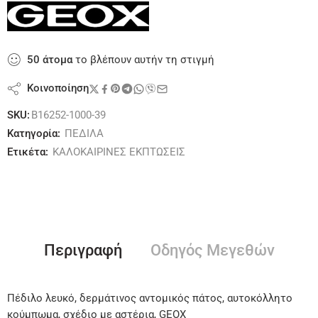
50
άτομα
το βλέπουν αυτήν τη στιγμή
Κοινοποίηση
SKU:
B16252-1000-39
Κατηγορία:
ΠΕΔΙΛΑ
Ετικέτα:
ΚΑΛΟΚΑΙΡΙΝΕΣ ΕΚΠΤΩΣΕΙΣ
Περιγραφή
Οδηγός Μεγεθών
Πέδιλο λευκό, δερμάτινος αντομικός πάτος, αυτοκόλλητο
κούμπωμα, σχέδιο με αστέρια, GEOX