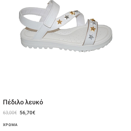
Πέδιλο λευκό
56,70
€
63,00
€
ΧΡΏΜΑ