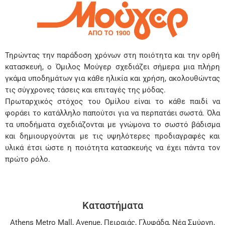
Τηρώντας την παράδοση χρόνων στη ποιότητα και την ορθή
κατασκευή, ο Όμιλος Μούγερ σχεδιάζει σήμερα μια πλήρη
γκάμα υποδημάτων για κάθε ηλικία και χρήση, ακολουθώντας
τις σύγχρονες τάσεις και επιταγές της μόδας.
Πρωταρχικός στόχος του Ομίλου είναι το κάθε παιδί να
φοράει το κατάλληλο παπούτσι για να περπατάει σωστά. Όλα
τα υποδήματα σχεδιάζονται με γνώμονα το σωστό βάδισμα
και δημιουργούνται με τις υψηλότερες προδιαγραφές και
υλικά έτσι ώστε η ποιότητα κατασκευής να έχει πάντα τον
πρώτο ρόλο.
Καταστήματα
Athens Metro Mall
,
Avenue
,
Πειραιάς
,
Γλυφάδα
,
Νέα Σμύρνη
,