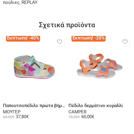
πούλιες, REPLAY
Σχετικά προϊόντα
Έκπτωση! -40%
Έκπτωση! -20%
Επιλογή
Επιλογή
Παπουτσοπέδιλο πρώτα βήματα ψηλή φτέρνα υφασμάτινο πολύχρωμο
Πέδιλο δερμάτινο κοραλλί
ΜΟΥΓΕΡ
CAMPER
37,80
€
60,00
€
63,00
€
75,00
€