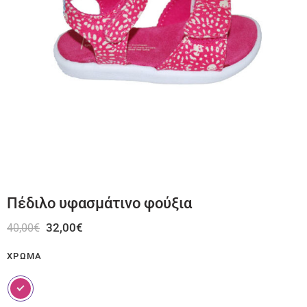
Πέδιλο υφασμάτινο φούξια
32,00
€
40,00
€
ΧΡΏΜΑ