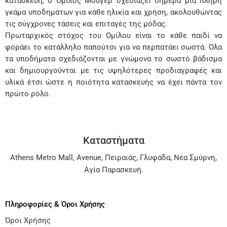
κατασκευή, ο Όμιλος Μούγερ σχεδιάζει σήμερα μια πλήρη
γκάμα υποδημάτων για κάθε ηλικία και χρήση, ακολουθώντας
τις σύγχρονες τάσεις και επιταγές της μόδας.
Πρωταρχικός στόχος του Ομίλου είναι το κάθε παιδί να
φοράει το κατάλληλο παπούτσι για να περπατάει σωστά. Όλα
τα υποδήματα σχεδιάζονται με γνώμονα το σωστό βάδισμα
και δημιουργούνται με τις υψηλότερες προδιαγραφές και
υλικά έτσι ώστε η ποιότητα κατασκευής να έχει πάντα τον
πρώτο ρόλο.
Καταστήματα
Athens Metro Mall
,
Avenue
,
Πειραιάς
,
Γλυφάδα
,
Νέα Σμύρνη
,
Αγία Παρασκευή
.
Πληροφορίες & Όροι Χρήσης
Όροι Χρήσης