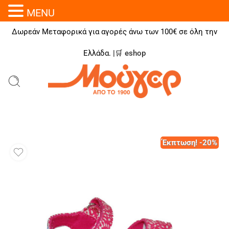
MENU
Δωρεάν Μεταφορικά για αγορές άνω των 100€ σε όλη την
Ελλάδα. |🛒
eshop
Έκπτωση! -20%