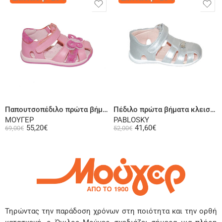
Επιλογή
Επιλογή
Παπουτσοπέδιλο πρώτα βήματα ψηλή φτέρνα δερμάτινο φούξια
Πέδιλο πρώτα βήματα κλειστή φτέρνα δερμάτινο σε ασημί
ΜΟΥΓΕΡ
PABLOSKY
55,20
€
41,60
€
69,00
€
52,00
€
Τηρώντας την παράδοση χρόνων στη ποιότητα και την ορθή