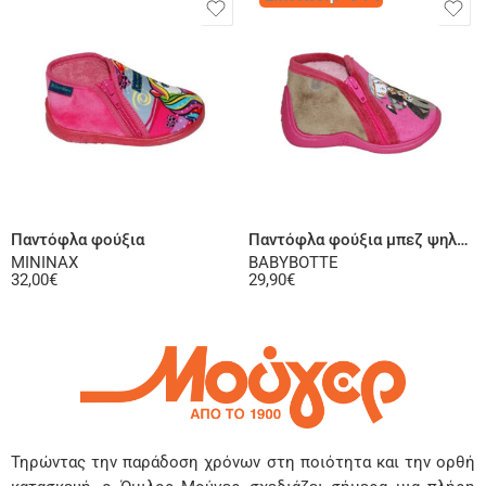
Επιλογή
Επιλογή
Παντόφλα φούξια
Παντόφλα φούξια μπεζ ψηλή φτέρνα
MININAX
BABYBOTTE
32,00
€
29,90
€
Τηρώντας την παράδοση χρόνων στη ποιότητα και την ορθή