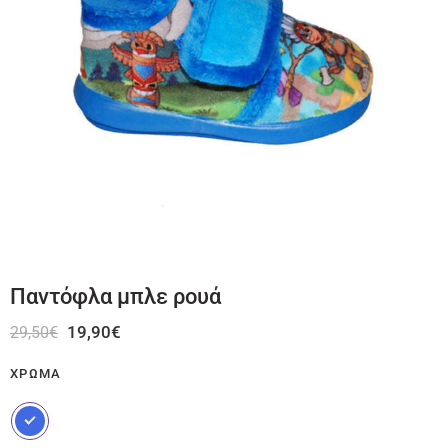
Παντόφλα μπλε ρουά
19,90
€
29,50
€
ΧΡΏΜΑ