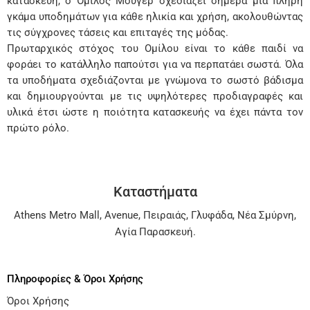
κατασκευή, ο Όμιλος Μούγερ σχεδιάζει σήμερα μια πλήρη
γκάμα υποδημάτων για κάθε ηλικία και χρήση, ακολουθώντας
τις σύγχρονες τάσεις και επιταγές της μόδας.
Πρωταρχικός στόχος του Ομίλου είναι το κάθε παιδί να
φοράει το κατάλληλο παπούτσι για να περπατάει σωστά. Όλα
τα υποδήματα σχεδιάζονται με γνώμονα το σωστό βάδισμα
και δημιουργούνται με τις υψηλότερες προδιαγραφές και
υλικά έτσι ώστε η ποιότητα κατασκευής να έχει πάντα τον
πρώτο ρόλο.
Καταστήματα
Athens Metro Mall
,
Avenue
,
Πειραιάς
,
Γλυφάδα
,
Νέα Σμύρνη
,
Αγία Παρασκευή
.
Πληροφορίες & Όροι Χρήσης
Όροι Χρήσης