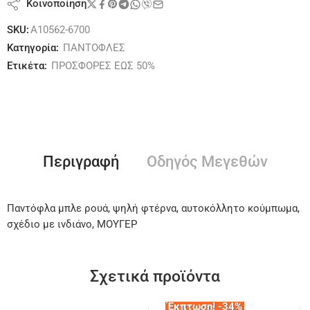
Κοινοποίηση
SKU:
A10562-6700
Κατηγορία:
ΠΑΝΤΟΦΛΕΣ
Ετικέτα:
ΠΡΟΣΦΟΡΕΣ ΕΩΣ 50%
Περιγραφή
Οδηγός Μεγεθών
Παντόφλα μπλε ρουά, ψηλή φτέρνα, αυτοκόλλητο κούμπωμα,
σχέδιο με ινδιάνο, ΜΟΥΓΕΡ
Σχετικά προϊόντα
Έκπτωση! -34%