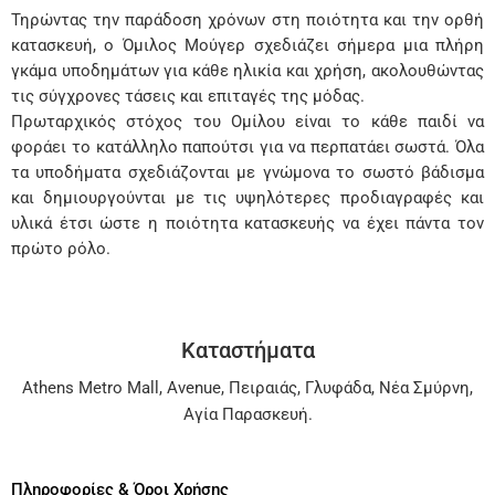
Τηρώντας την παράδοση χρόνων στη ποιότητα και την ορθή
κατασκευή, ο Όμιλος Μούγερ σχεδιάζει σήμερα μια πλήρη
γκάμα υποδημάτων για κάθε ηλικία και χρήση, ακολουθώντας
τις σύγχρονες τάσεις και επιταγές της μόδας.
Πρωταρχικός στόχος του Ομίλου είναι το κάθε παιδί να
φοράει το κατάλληλο παπούτσι για να περπατάει σωστά. Όλα
τα υποδήματα σχεδιάζονται με γνώμονα το σωστό βάδισμα
και δημιουργούνται με τις υψηλότερες προδιαγραφές και
υλικά έτσι ώστε η ποιότητα κατασκευής να έχει πάντα τον
πρώτο ρόλο.
Καταστήματα
Athens Metro Mall
,
Avenue
,
Πειραιάς
,
Γλυφάδα
,
Νέα Σμύρνη
,
Αγία Παρασκευή
.
Πληροφορίες & Όροι Χρήσης