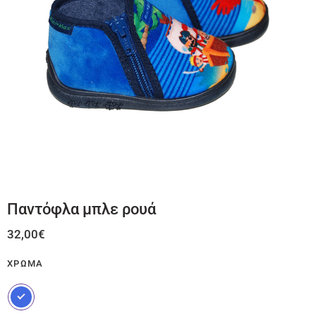
Παντόφλα μπλε ρουά
32,00
€
ΧΡΏΜΑ