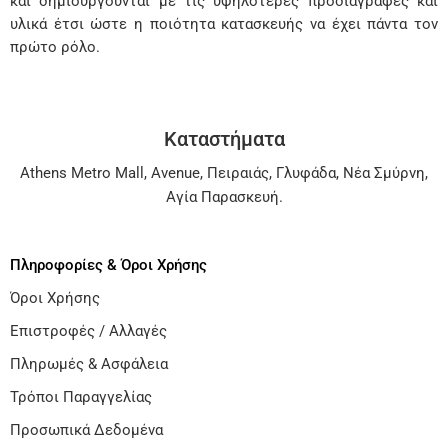
και δημιουργούνται με τις υψηλότερες προδιαγραφές και
υλικά έτσι ώστε η ποιότητα κατασκευής να έχει πάντα τον
πρώτο ρόλο.
Καταστήματα
Athens Metro Mall
,
Avenue
,
Πειραιάς
,
Γλυφάδα
,
Νέα Σμύρνη
,
Αγία Παρασκευή
.
Πληροφορίες & Όροι Χρήσης
Όροι Χρήσης
Επιστροφές / Αλλαγές
Πληρωμές & Ασφάλεια
Τρόποι Παραγγελίας
Προσωπικά Δεδομένα