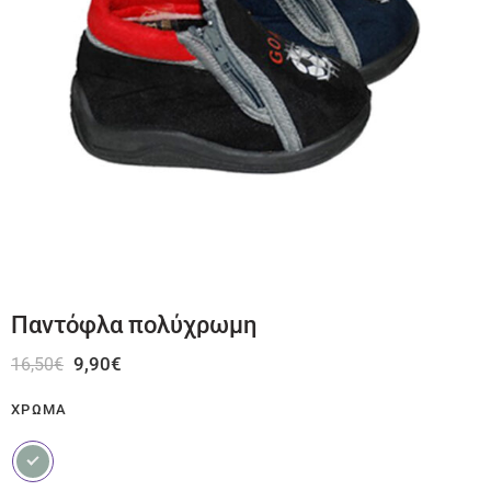
Παντόφλα πολύχρωμη
9,90
€
16,50
€
ΧΡΏΜΑ