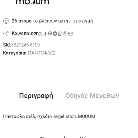
26
άτομα
το βλέπουν αυτήν τη στιγμή
Κοινοποίηση
SKU:
B21245-6100
Κατηγορία:
ΠΑΝΤΟΦΛΕΣ
Περιγραφή
Οδηγός Μεγεθών
Παντόφλα σιέλ, σχέδιο angel stich, MODUM