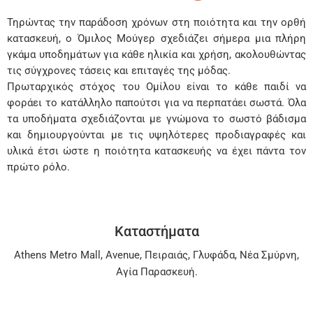
Τηρώντας την παράδοση χρόνων στη ποιότητα και την ορθή
κατασκευή, ο Όμιλος Μούγερ σχεδιάζει σήμερα μια πλήρη
γκάμα υποδημάτων για κάθε ηλικία και χρήση, ακολουθώντας
τις σύγχρονες τάσεις και επιταγές της μόδας.
Πρωταρχικός στόχος του Ομίλου είναι το κάθε παιδί να
φοράει το κατάλληλο παπούτσι για να περπατάει σωστά. Όλα
τα υποδήματα σχεδιάζονται με γνώμονα το σωστό βάδισμα
και δημιουργούνται με τις υψηλότερες προδιαγραφές και
υλικά έτσι ώστε η ποιότητα κατασκευής να έχει πάντα τον
πρώτο ρόλο.
Καταστήματα
Athens Metro Mall
,
Avenue
,
Πειραιάς
,
Γλυφάδα
,
Νέα Σμύρνη
,
Αγία Παρασκευή
.