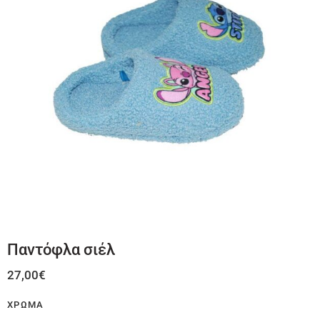
Παντόφλα σιέλ
27,00
€
ΧΡΏΜΑ