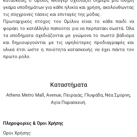
κατασκευή, ο Όμιλος Μούγερ σχεδιάζει σήμερα μια πλήρη
γκάμα υποδημάτων για κάθε ηλικία και χρήση, ακολουθώντας
τις σύγχρονες τάσεις και επιταγές της μόδας.
Πρωταρχικός στόχος του Ομίλου είναι το κάθε παιδί να
φοράει το κατάλληλο παπούτσι για να περπατάει σωστά. Όλα
τα υποδήματα σχεδιάζονται με γνώμονα το σωστό βάδισμα
και δημιουργούνται με τις υψηλότερες προδιαγραφές και
υλικά έτσι ώστε η ποιότητα κατασκευής να έχει πάντα τον
πρώτο ρόλο.
Καταστήματα
Athens Metro Mall
,
Avenue
,
Πειραιάς
,
Γλυφάδα
,
Νέα Σμύρνη
,
Αγία Παρασκευή
.
Πληροφορίες & Όροι Χρήσης
Όροι Χρήσης