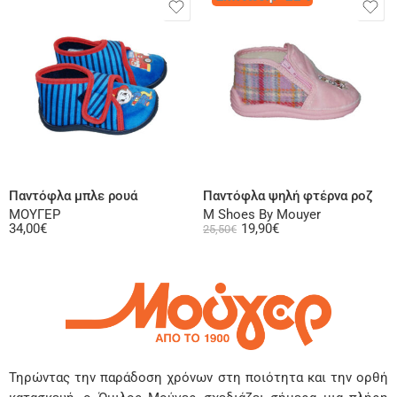
Επιλογή
Επιλογή
Παντόφλα μπλε ρουά
Παντόφλα ψηλή φτέρνα ροζ
ΜΟΥΓΕΡ
M Shoes By Mouyer
34,00
€
19,90
€
25,50
€
Τηρώντας την παράδοση χρόνων στη ποιότητα και την ορθή