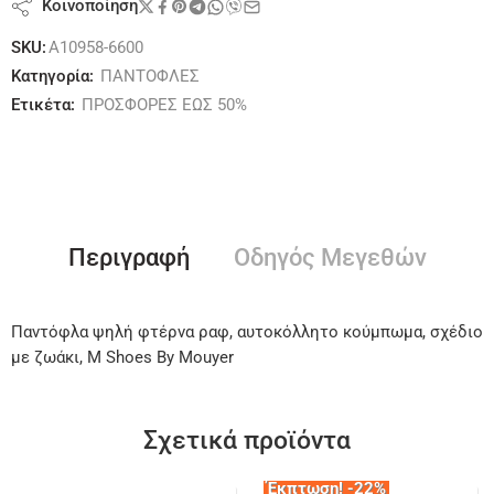
Κοινοποίηση
SKU:
A10958-6600
Κατηγορία:
ΠΑΝΤΟΦΛΕΣ
Ετικέτα:
ΠΡΟΣΦΟΡΕΣ ΕΩΣ 50%
Περιγραφή
Οδηγός Μεγεθών
Παντόφλα ψηλή φτέρνα ραφ, αυτοκόλλητο κούμπωμα, σχέδιο
με ζωάκι, M Shoes By Mouyer
Σχετικά προϊόντα
Έκπτωση! -22%