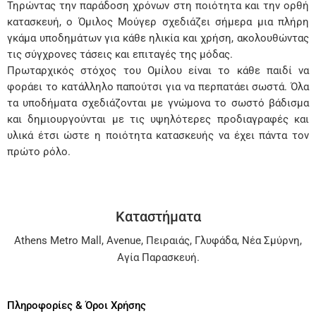
Τηρώντας την παράδοση χρόνων στη ποιότητα και την ορθή
κατασκευή, ο Όμιλος Μούγερ σχεδιάζει σήμερα μια πλήρη
γκάμα υποδημάτων για κάθε ηλικία και χρήση, ακολουθώντας
τις σύγχρονες τάσεις και επιταγές της μόδας.
Πρωταρχικός στόχος του Ομίλου είναι το κάθε παιδί να
φοράει το κατάλληλο παπούτσι για να περπατάει σωστά. Όλα
τα υποδήματα σχεδιάζονται με γνώμονα το σωστό βάδισμα
και δημιουργούνται με τις υψηλότερες προδιαγραφές και
υλικά έτσι ώστε η ποιότητα κατασκευής να έχει πάντα τον
πρώτο ρόλο.
Καταστήματα
Athens Metro Mall
,
Avenue
,
Πειραιάς
,
Γλυφάδα
,
Νέα Σμύρνη
,
Αγία Παρασκευή
.
Πληροφορίες & Όροι Χρήσης