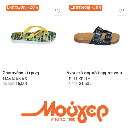
Έκπτωση! -20%
Έκπτωση! -30%
Επιλογή
Επιλογή
Σαγιονάρα κίτρινη
Ανοικτό σαμπό δερμάτινο μαυρό
HAVAIANAS
LELLI KELLY
16,00
€
31,50
€
20,00
€
45,00
€