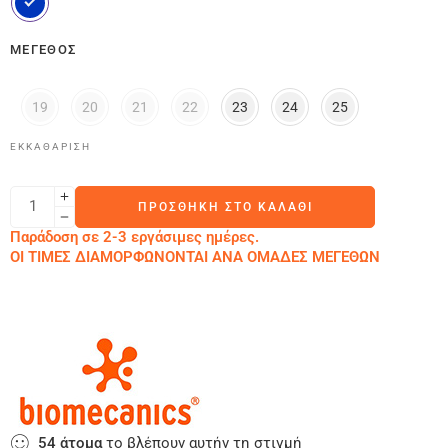
ΜΈΓΕΘΟΣ
19
20
21
22
23
24
25
ΕΚΚΑΘΆΡΙΣΗ
ΠΡΟΣΘΉΚΗ ΣΤΟ ΚΑΛΆΘΙ
Παράδοση σε 2-3 εργάσιμες ημέρες.
ΟΙ ΤΙΜΕΣ ΔΙΑΜΟΡΦΩΝΟΝΤΑΙ ΑΝΑ ΟΜΑΔΕΣ ΜΕΓΕΘΩΝ
54
άτομα
το βλέπουν αυτήν τη στιγμή