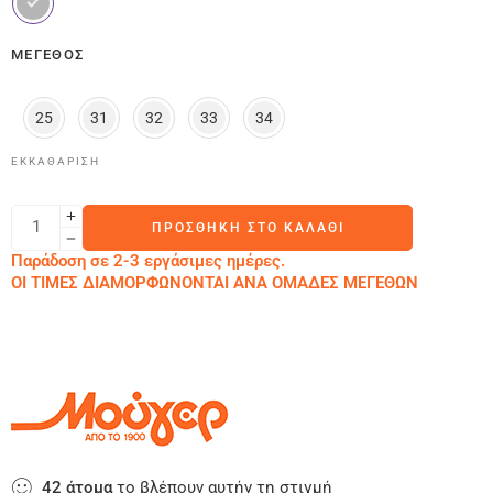
ΜΈΓΕΘΟΣ
25
31
32
33
34
ΕΚΚΑΘΆΡΙΣΗ
ΠΡΟΣΘΉΚΗ ΣΤΟ ΚΑΛΆΘΙ
Παράδοση σε 2-3 εργάσιμες ημέρες.
ΟΙ ΤΙΜΕΣ ΔΙΑΜΟΡΦΩΝΟΝΤΑΙ ΑΝΑ ΟΜΑΔΕΣ ΜΕΓΕΘΩΝ
42
άτομα
το βλέπουν αυτήν τη στιγμή