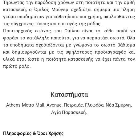
Τηρώντας την παράδοση χρόνων στη ποιότητα και την ορθή
κατασκευή, ο Όμιλος Μούγερ σχεδιάζει σήμερα μια πλήρη
γκάμα υποδημάτων για κάθε ηλικία και χρήση, ακολουθώντας
τις σύγχρονες τάσεις και επιταγές της μόδας.
Πρωταρχικός στόχος του Ομίλου είναι το κάθε παιδί να
φοράει το κατάλληλο παπούτσι για να περπατάει σωστά. Όλα
τα υποδήματα σχεδιάζονται με γνώμονα το σωστό βάδισμα
και δημιουργούνται με τις υψηλότερες προδιαγραφές και
υλικά έτσι ώστε η ποιότητα κατασκευής να έχει πάντα τον
πρώτο ρόλο.
Καταστήματα
Athens Metro Mall
,
Avenue
,
Πειραιάς
,
Γλυφάδα
,
Νέα Σμύρνη
,
Αγία Παρασκευή
.
Πληροφορίες & Όροι Χρήσης