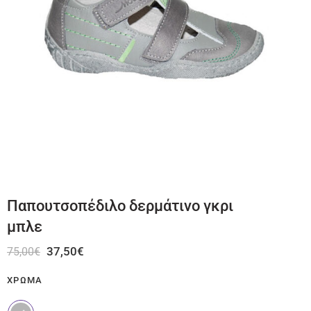
Παπουτσοπέδιλο δερμάτινο γκρι
μπλε
37,50
€
75,00
€
ΧΡΏΜΑ