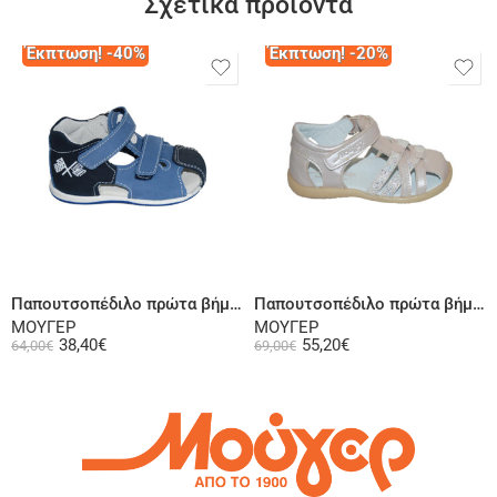
Σχετικά προϊόντα
Έκπτωση! -40%
Έκπτωση! -20%
Επιλογή
Επιλογή
Παπουτσοπέδιλο πρώτα βήματα ψηλή φτέρνα δερμάτινο σαμουά ραφ μπλε
Παπουτσοπέδιλο πρώτα βήματα ψηλή φτέρνα δερμάτινο ροζ
ΜΟΥΓΕΡ
ΜΟΥΓΕΡ
38,40
€
55,20
€
64,00
€
69,00
€