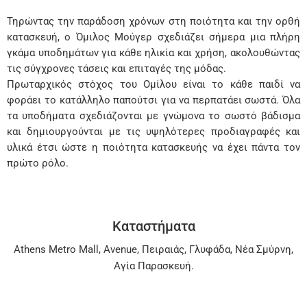
Τηρώντας την παράδοση χρόνων στη ποιότητα και την ορθή
κατασκευή, ο Όμιλος Μούγερ σχεδιάζει σήμερα μια πλήρη
γκάμα υποδημάτων για κάθε ηλικία και χρήση, ακολουθώντας
τις σύγχρονες τάσεις και επιταγές της μόδας.
Πρωταρχικός στόχος του Ομίλου είναι το κάθε παιδί να
φοράει το κατάλληλο παπούτσι για να περπατάει σωστά. Όλα
τα υποδήματα σχεδιάζονται με γνώμονα το σωστό βάδισμα
και δημιουργούνται με τις υψηλότερες προδιαγραφές και
υλικά έτσι ώστε η ποιότητα κατασκευής να έχει πάντα τον
πρώτο ρόλο.
Καταστήματα
Athens Metro Mall
,
Avenue
,
Πειραιάς
,
Γλυφάδα
,
Νέα Σμύρνη
,
Αγία Παρασκευή
.