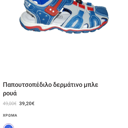
Παπουτσοπέδιλο δερμάτινο μπλε
ρουά
39,20
€
49,00
€
ΧΡΏΜΑ