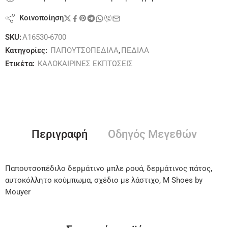
Κοινοποίηση
SKU:
A16530-6700
Κατηγορίες:
ΠΑΠΟΥΤΣΟΠΕΔΙΛΑ
,
ΠΕΔΙΛΑ
Ετικέτα:
ΚΑΛΟΚΑΙΡΙΝΕΣ ΕΚΠΤΩΣΕΙΣ
Περιγραφή
Οδηγός Μεγεθών
Παπουτσοπέδιλο δερμάτινο μπλε ρουά, δερμάτινος πάτος,
αυτοκόλλητο κούμπωμα, σχέδιο με λάστιχο, M Shoes by
Mouyer