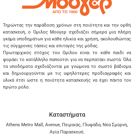
Τηρώντας την παράδοση χρόνων στη ποιότητα και την ορθή
κατασκευή, ο Όμιλος Μούγερ σχεδιάζει σήμερα μια πλήρη
γκάμα υποδημάτων για κάθε ηλικία και χρήση, ακολουθώντας
τις σύγχρονες τάσεις και επιταγές της μόδας.
Πρωταρχικός στόχος του Ομίλου είναι το κάθε παιδί να
φοράει το κατάλληλο παπούτσι για να περπατάει σωστά. Όλα
τα υποδήματα σχεδιάζονται με γνώμονα το σωστό βάδισμα
και δημιουργούνται με τις υψηλότερες προδιαγραφές και
υλικά έτσι ώστε η ποιότητα κατασκευής να έχει πάντα τον
πρώτο ρόλο.
Καταστήματα
Athens Metro Mall
,
Avenue
,
Πειραιάς
,
Γλυφάδα
,
Νέα Σμύρνη
,
Αγία Παρασκευή
.