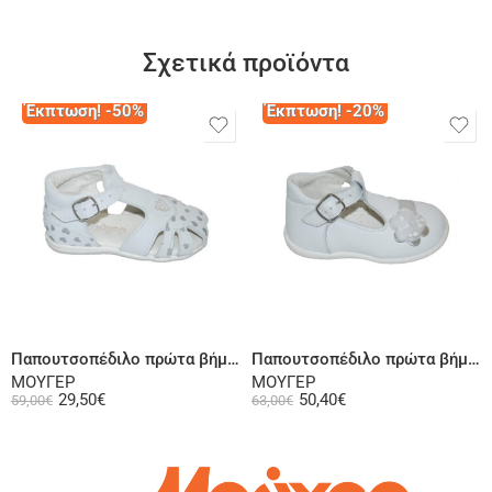
Σχετικά προϊόντα
Έκπτωση! -50%
Έκπτωση! -20%
Επιλογή
Επιλογή
Παπουτσοπέδιλο πρώτα βήματα ψηλή φτέρνα σε δερμάτινο λευκό ή σαμουά δερμάτινο ροζ
Παπουτσοπέδιλο πρώτα βήματα δερμάτινη ψηλή φτέρνα λευκή
ΜΟΥΓΕΡ
ΜΟΥΓΕΡ
29,50
€
50,40
€
59,00
€
63,00
€