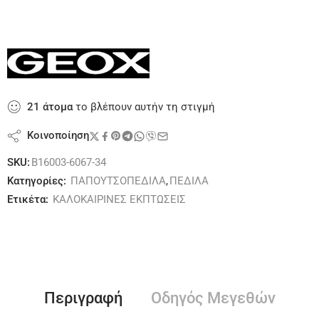
21
άτομα
το βλέπουν αυτήν τη στιγμή
Κοινοποίηση
SKU:
B16003-6067-34
Κατηγορίες:
ΠΑΠΟΥΤΣΟΠΕΔΙΛΑ
,
ΠΕΔΙΛΑ
Ετικέτα:
ΚΑΛΟΚΑΙΡΙΝΕΣ ΕΚΠΤΩΣΕΙΣ
Περιγραφή
Οδηγός Μεγεθών