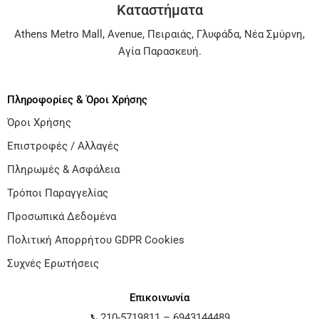
Καταστήματα
Athens Metro Mall
,
Avenue
,
Πειραιάς
,
Γλυφάδα
,
Νέα Σμύρνη
,
Αγία Παρασκευή
.
Πληροφορίες & Όροι Χρήσης
Όροι Χρήσης
Επιστροφές / Αλλαγές
Πληρωμές & Ασφάλεια
Τρόποι Παραγγελίας
Προσωπικά Δεδομένα
Πολιτική Απορρήτου GDPR Cookies
Συχνές Ερωτήσεις
Επικοινωνία
📞
210-5719811
–
6943144489