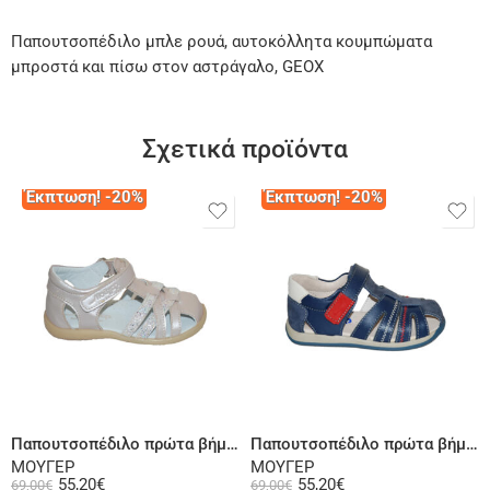
Παπουτσοπέδιλο μπλε ρουά, αυτοκόλλητα κουμπώματα
μπροστά και πίσω στον αστράγαλο, GEOX
Σχετικά προϊόντα
Έκπτωση! -20%
Έκπτωση! -20%
Επιλογή
Επιλογή
Παπουτσοπέδιλο πρώτα βήματα ψηλή φτέρνα δερμάτινο ροζ
Παπουτσοπέδιλο πρώτα βήματα ψηλή φτέρνα δερμάτινο μπλε
ΜΟΥΓΕΡ
ΜΟΥΓΕΡ
55,20
€
55,20
€
69,00
€
69,00
€