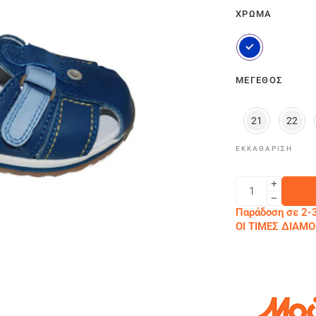
ΧΡΏΜΑ
ΜΈΓΕΘΟΣ
21
22
ΕΚΚΑΘΆΡΙΣΗ
Παράδοση σε 2-3
ΟΙ ΤΙΜΕΣ ΔΙΑ