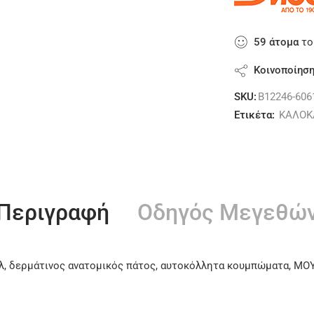
59
άτομα
το
Κοινοποίησ
SKU:
B12246-606
Ετικέτα:
ΚΑΛΟΚ
Περιγραφή
Οδηγός Μεγεθώ
λ, δερμάτινος ανατομικός πάτος, αυτοκόλλητα κουμπώματα, ΜΟ