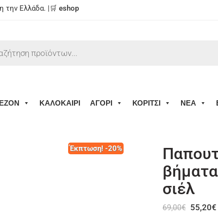
 την Ελλάδα. |🛒
eshop
ΕΖΟΝ
ΚΑΛΟΚΑΙΡΙ
ΑΓΟΡΙ
ΚΟΡΙΤΣΙ
ΝΕΑ
Έκπτωση! -20%
Παπουτ
βήματα
σιέλ
55,20
€
69,00
€