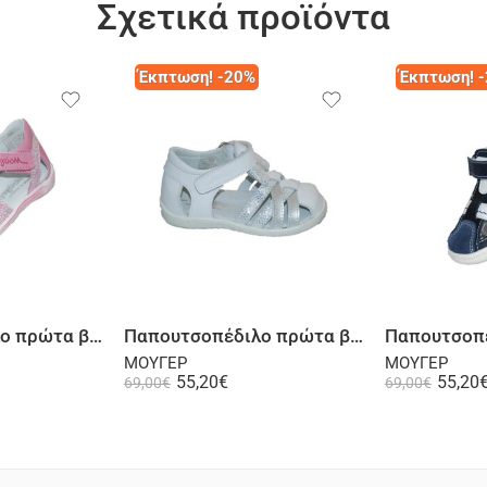
Σχετικά προϊόντα
Έκπτωση! -20%
Έκπτωση! 
Επιλογή
Παπουτσοπέδιλο πρώτα βήματα ψηλή φτέρνα δερμάτινο σαμουά φούξια
Παπουτσοπέδιλο πρώτα βήματα ψηλή φτέρνα δερμάτινο λευκό ασημί
ΜΟΥΓΕΡ
ΜΟΥΓΕΡ
55,20
€
55,20
69,00
€
69,00
€
λογή