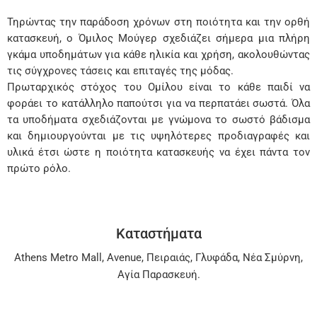
Τηρώντας την παράδοση χρόνων στη ποιότητα και την ορθή
κατασκευή, ο Όμιλος Μούγερ σχεδιάζει σήμερα μια πλήρη
γκάμα υποδημάτων για κάθε ηλικία και χρήση, ακολουθώντας
τις σύγχρονες τάσεις και επιταγές της μόδας.
Πρωταρχικός στόχος του Ομίλου είναι το κάθε παιδί να
φοράει το κατάλληλο παπούτσι για να περπατάει σωστά. Όλα
τα υποδήματα σχεδιάζονται με γνώμονα το σωστό βάδισμα
και δημιουργούνται με τις υψηλότερες προδιαγραφές και
υλικά έτσι ώστε η ποιότητα κατασκευής να έχει πάντα τον
πρώτο ρόλο.
Καταστήματα
Athens Metro Mall
,
Avenue
,
Πειραιάς
,
Γλυφάδα
,
Νέα Σμύρνη
,
Αγία Παρασκευή
.