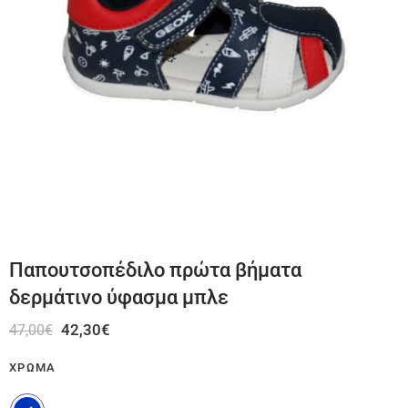
Παπουτσοπέδιλο πρώτα βήματα
δερμάτινο ύφασμα μπλε
42,30
€
47,00
€
ΧΡΏΜΑ