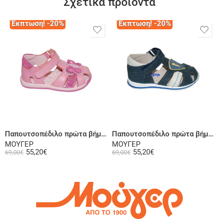
Σχετικά προϊόντα
Έκπτωση! -20%
Έκπτωση! -20%
Επιλογή
Επιλογή
Παπουτσοπέδιλο πρώτα βήματα ψηλή φτέρνα δερμάτινο φούξια
Παπουτσοπέδιλο πρώτα βήματα ψηλή φτέρνα δερμάτινο μπλε
ΜΟΥΓΕΡ
ΜΟΥΓΕΡ
55,20
€
55,20
€
69,00
€
69,00
€