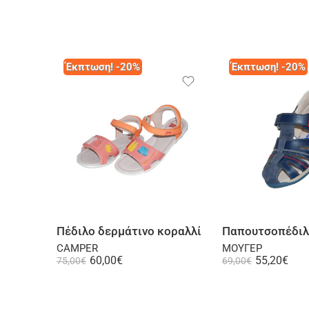
Έκπτωση! -20%
Έκπτωση! -20%
Επιλογή
Επι
Πέδιλο δερμάτινο κοραλλί
CAMPER
ΜΟΥΓΕΡ
60,00
€
55,20
€
75,00
€
69,00
€