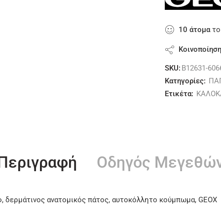
10
άτομα
το
Κοινοποίησ
SKU:
B12631-606
Κατηγορίες:
ΠΑ
Ετικέτα:
ΚΑΛΟΚ
Περιγραφή
Οδηγός Μεγεθώ
, δερμάτινος ανατομικός πάτος, αυτοκόλλητο κούμπωμα, GEOX