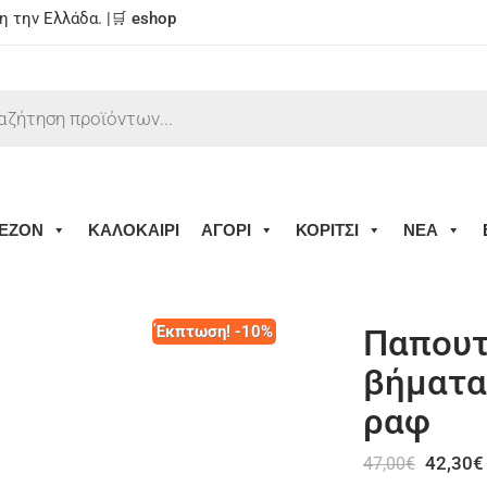
 την Ελλάδα. |🛒
eshop
ΕΖΟΝ
ΚΑΛΟΚΑΙΡΙ
ΑΓΟΡΙ
ΚΟΡΙΤΣΙ
ΝΕΑ
Έκπτωση! -10%
Παπουτ
βήματα
ραφ
42,30
€
47,00
€