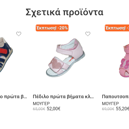
Σχετικά προϊόντα
Έκπτωση! -20%
Έκπτωση! 
λογή
Επιλογή
Παπουτσοπέδιλο πρώτα βήματα ψηλή φτέρνα δερμάτινο μπλε
Πέδιλο πρώτα βήματα κλειστή φτέρνα δερμάτινο ροζ
ΜΟΥΓΕΡ
ΜΟΥΓΕΡ
52,00
€
55,20
65,00
€
69,00
€