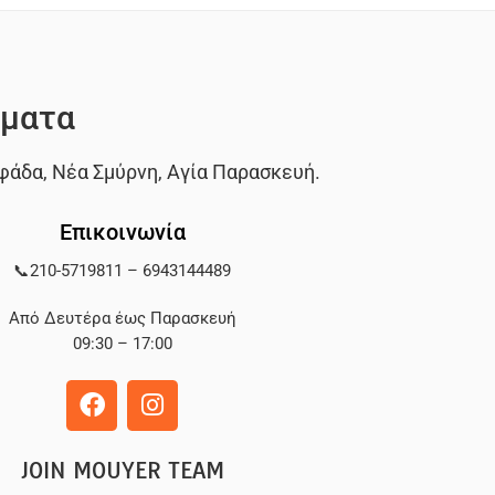
ματα
φάδα
,
Νέα Σμύρνη
,
Αγία Παρασκευή
.
Επικοινωνία
📞
210-5719811
–
6943144489
Από Δευτέρα έως Παρασκευή
09:30 – 17:00
JOIN MOUYER TEAM