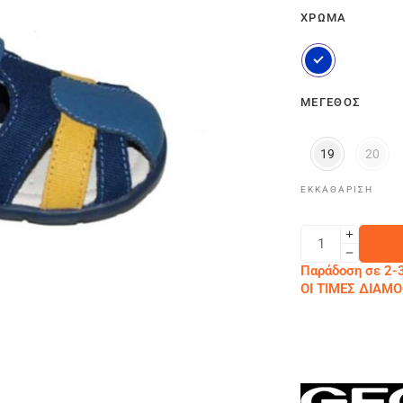
ΧΡΏΜΑ
ΜΈΓΕΘΟΣ
19
20
ΕΚΚΑΘΆΡΙΣΗ
Παράδοση σε 2-3
ΟΙ ΤΙΜΕΣ ΔΙΑ