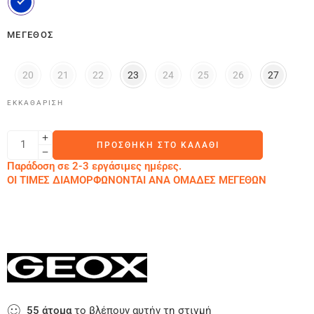
ΜΈΓΕΘΟΣ
20
21
22
23
24
25
26
27
ΕΚΚΑΘΆΡΙΣΗ
ΠΡΟΣΘΉΚΗ ΣΤΟ ΚΑΛΆΘΙ
Παράδοση σε 2-3 εργάσιμες ημέρες.
ΟΙ ΤΙΜΕΣ ΔΙΑΜΟΡΦΩΝΟΝΤΑΙ ΑΝΑ ΟΜΑΔΕΣ ΜΕΓΕΘΩΝ
55
άτομα
το βλέπουν αυτήν τη στιγμή