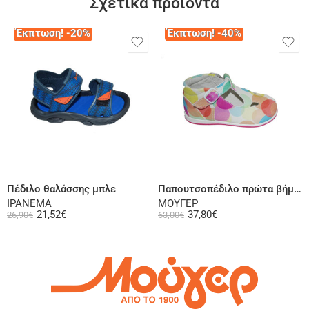
Σχετικά προϊόντα
Έκπτωση! -20%
Έκπτωση! -40%
Επιλογή
Επιλογή
Πέδιλο θαλάσσης μπλε
Παπουτσοπέδιλο πρώτα βήματα ψηλή φτέρνα υφασμάτινο πολύχρωμο
IPANEMA
ΜΟΥΓΕΡ
21,52
€
37,80
€
26,90
€
63,00
€