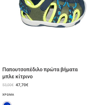
Παπουτσοπέδιλο πρώτα βήματα
μπλε κίτρινο
47,70
€
53,00
€
ΧΡΏΜΑ