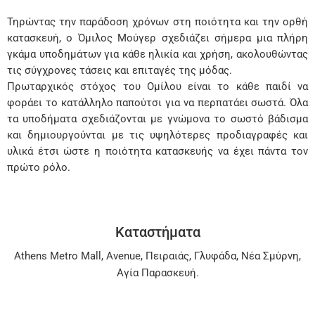
Τηρώντας την παράδοση χρόνων στη ποιότητα και την ορθή
κατασκευή, ο Όμιλος Μούγερ σχεδιάζει σήμερα μια πλήρη
γκάμα υποδημάτων για κάθε ηλικία και χρήση, ακολουθώντας
τις σύγχρονες τάσεις και επιταγές της μόδας.
Πρωταρχικός στόχος του Ομίλου είναι το κάθε παιδί να
φοράει το κατάλληλο παπούτσι για να περπατάει σωστά. Όλα
τα υποδήματα σχεδιάζονται με γνώμονα το σωστό βάδισμα
και δημιουργούνται με τις υψηλότερες προδιαγραφές και
υλικά έτσι ώστε η ποιότητα κατασκευής να έχει πάντα τον
πρώτο ρόλο.
Καταστήματα
Athens Metro Mall
,
Avenue
,
Πειραιάς
,
Γλυφάδα
,
Νέα Σμύρνη
,
Αγία Παρασκευή
.