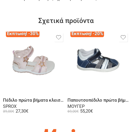
Σχετικά προϊόντα
Έκπτωση! -30%
Έκπτωση! -20%
Επιλογή
Επιλογή
Πέδιλο πρώτα βήματα κλειστή φτέρνα ροζ
Παπουτσοπέδιλο πρώτα βήματα ψηλή φτέρνα δερμάτινο μπλε
SPROX
ΜΟΥΓΕΡ
27,30
€
55,20
€
39,00
€
69,00
€