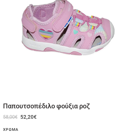
Παπουτσοπέδιλο φούξια ροζ
52,20
€
58,00
€
ΧΡΏΜΑ