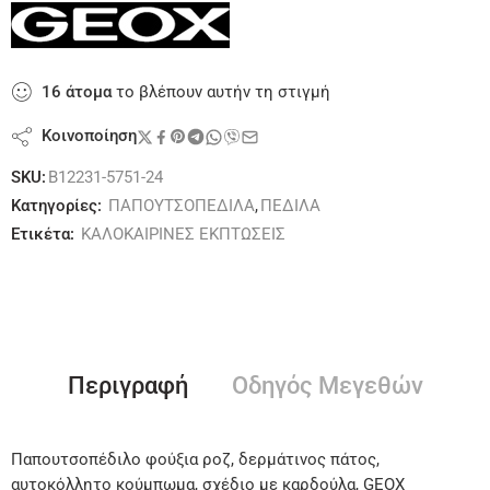
16
άτομα
το βλέπουν αυτήν τη στιγμή
Κοινοποίηση
SKU:
B12231-5751-24
Κατηγορίες:
ΠΑΠΟΥΤΣΟΠΕΔΙΛΑ
,
ΠΕΔΙΛΑ
Ετικέτα:
ΚΑΛΟΚΑΙΡΙΝΕΣ ΕΚΠΤΩΣΕΙΣ
Περιγραφή
Οδηγός Μεγεθών
Παπουτσοπέδιλο φούξια ροζ, δερμάτινος πάτος,
αυτοκόλλητο κούμπωμα, σχέδιο με καρδούλα, GEOX