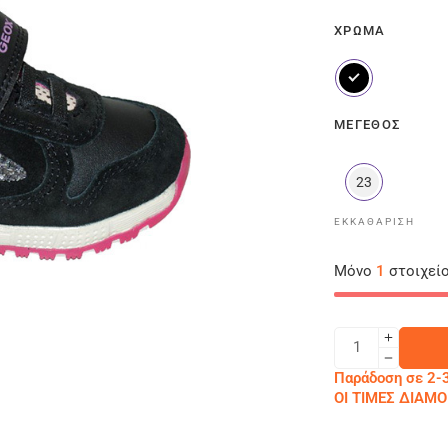
ΧΡΏΜΑ
ΜΈΓΕΘΟΣ
23
ΕΚΚΑΘΆΡΙΣΗ
Μόνο
1
στοιχείο
Παράδοση σε 2-3
ΟΙ ΤΙΜΕΣ ΔΙΑ