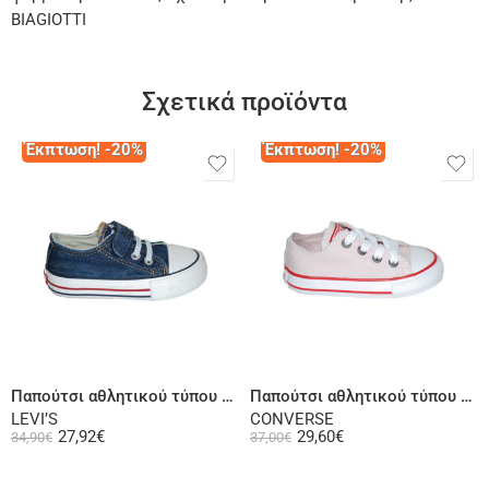
BIAGIOTTI
Σχετικά προϊόντα
Έκπτωση! -20%
Έκπτωση! -20%
Επιλογή
Επιλογή
Παπούτσι αθλητικού τύπου τζην
Παπούτσι αθλητικού τύπου ροζ
LEVI’S
CONVERSE
27,92
€
29,60
€
34,90
€
37,00
€