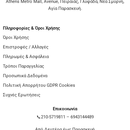
Athens Metro Mall
,
Avenue
,
Πειραιάς
,
Γλυφάδα
,
Νέα Σμύρνη
,
Αγία Παρασκευή
.
Πληροφορίες & Όροι Χρήσης
Όροι Χρήσης
Επιστροφές / Αλλαγές
Πληρωμές & Ασφάλεια
Τρόποι Παραγγελίας
Προσωπικά Δεδομένα
Πολιτική Απορρήτου GDPR Cookies
Συχνές Ερωτήσεις
Επικοινωνία
📞
210-5719811
–
6943144489
Από Δευτέρα έως Παρασκευή