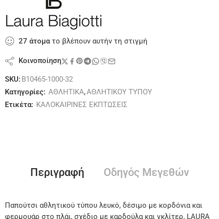
27
άτομα
το βλέπουν αυτήν τη στιγμή
Κοινοποίηση
SKU:
B10465-1000-32
Κατηγορίες:
ΑΘΛΗΤΙΚΑ
,
ΑΘΛΗΤΙΚΟΥ ΤΥΠΟΥ
Ετικέτα:
ΚΑΛΟΚΑΙΡΙΝΕΣ ΕΚΠΤΩΣΕΙΣ
Περιγραφή
Οδηγός Μεγεθών
Παπούτσι αθλητικού τύπου λευκό, δέσιμο με κορδόνια και
φερμουάρ στο πλάι, σχέδιο με καρδούλα και γκλίτερ, LAURA