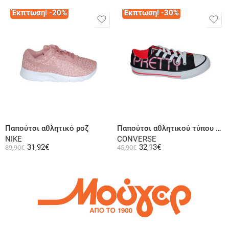
Έκπτωση! -20%
Έκπτωση! -30%
Επιλογή
Επιλογή
Παπούτσι αθλητικό ροζ
Παπούτσι αθλητικού τύπου μαύρο
NIKE
CONVERSE
31,92
€
32,13
€
39,90
€
45,90
€