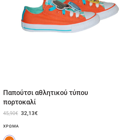
Παπούτσι αθλητικού τύπου
πορτοκαλί
32,13
€
45,90
€
ΧΡΏΜΑ