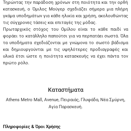
Τηρώντας την παράδοση χρόνων στη ποιότητα και την ορθή
κατασκευή, ο Όμιλος Μούγερ σχεδιάζει σήμερα μια πλήρη
γκάμα υποδημάτων για κάθε ηλικία και χρήση, ακολουθώντας
τις σύγχρονες τάσεις και επιταγές της μόδας.
Πρωταρχικός στόχος του Ομίλου είναι το κάθε παιδί να
φοράει το κατάλληλο παπούτσι για να περπατάει σωστά. Όλα
τα υποδήματα σχεδιάζονται με γνώμονα το σωστό βάδισμα
και δημιουργούνται με τις υψηλότερες προδιαγραφές και
υλικά έτσι ώστε η ποιότητα κατασκευής να έχει πάντα τον
πρώτο ρόλο.
Καταστήματα
Athens Metro Mall
,
Avenue
,
Πειραιάς
,
Γλυφάδα
,
Νέα Σμύρνη
,
Αγία Παρασκευή
.
Πληροφορίες & Όροι Χρήσης