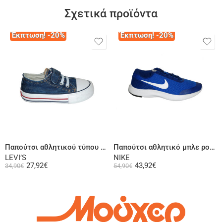
Σχετικά προϊόντα
Έκπτωση! -20%
Έκπτωση! -20%
Επιλογή
Επιλογή
Παπούτσι αθλητικού τύπου τζην
Παπούτσι αθλητικό μπλε ρουά
LEVI’S
NIKE
27,92
€
43,92
€
34,90
€
54,90
€