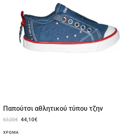
Παπούτσι αθλητικού τύπου τζην
44,10
€
63,00
€
ΧΡΏΜΑ