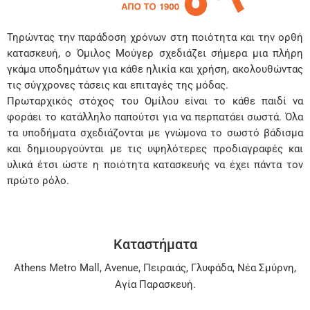
Τηρώντας την παράδοση χρόνων στη ποιότητα και την ορθή
κατασκευή, ο Όμιλος Μούγερ σχεδιάζει σήμερα μια πλήρη
γκάμα υποδημάτων για κάθε ηλικία και χρήση, ακολουθώντας
τις σύγχρονες τάσεις και επιταγές της μόδας.
Πρωταρχικός στόχος του Ομίλου είναι το κάθε παιδί να
φοράει το κατάλληλο παπούτσι για να περπατάει σωστά. Όλα
τα υποδήματα σχεδιάζονται με γνώμονα το σωστό βάδισμα
και δημιουργούνται με τις υψηλότερες προδιαγραφές και
υλικά έτσι ώστε η ποιότητα κατασκευής να έχει πάντα τον
πρώτο ρόλο.
Καταστήματα
Athens Metro Mall
,
Avenue
,
Πειραιάς
,
Γλυφάδα
,
Νέα Σμύρνη
,
Αγία Παρασκευή
.