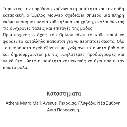
Τηρώντας την παράδοση χρόνων στη ποιότητα και την ορθή
κατασκευή, ο Όμιλος Μούγερ σχεδιάζει σήμερα μια πλήρη
γκάμα υποδημάτων για κάθε ηλικία και χρήση, ακολουθώντας
τις σύγχρονες τάσεις και επιταγές της μόδας.
Πρωταρχικός στόχος του Ομίλου είναι το κάθε παιδί να
φοράει το κατάλληλο παπούτσι για να περπατάει σωστά. Όλα
τα υποδήματα σχεδιάζονται με γνώμονα το σωστό βάδισμα
και δημιουργούνται με τις υψηλότερες προδιαγραφές και
υλικά έτσι ώστε η ποιότητα κατασκευής να έχει πάντα τον
πρώτο ρόλο.
Καταστήματα
Athens Metro Mall
,
Avenue
,
Πειραιάς
,
Γλυφάδα
,
Νέα Σμύρνη
,
Αγία Παρασκευή
.