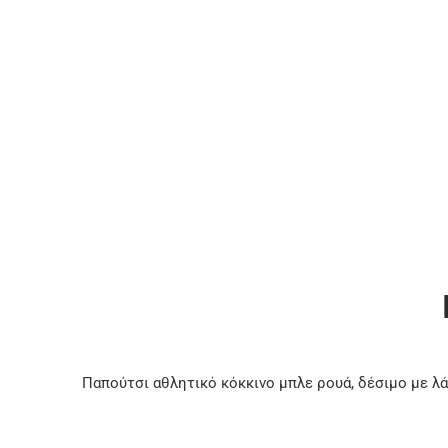
Παπούτσι αθλητικό κόκκινο μπλε ρουά, δέσιμο με λά