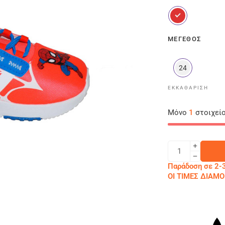
ΜΈΓΕΘΟΣ
24
ΕΚΚΑΘΆΡΙΣΗ
Μόνο
1
στοιχείο
Παράδοση σε 2-3
ΟΙ ΤΙΜΕΣ ΔΙΑ