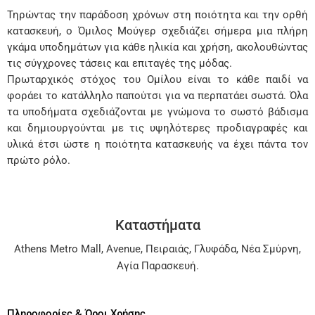
Τηρώντας την παράδοση χρόνων στη ποιότητα και την ορθή
κατασκευή, ο Όμιλος Μούγερ σχεδιάζει σήμερα μια πλήρη
γκάμα υποδημάτων για κάθε ηλικία και χρήση, ακολουθώντας
τις σύγχρονες τάσεις και επιταγές της μόδας.
Πρωταρχικός στόχος του Ομίλου είναι το κάθε παιδί να
φοράει το κατάλληλο παπούτσι για να περπατάει σωστά. Όλα
τα υποδήματα σχεδιάζονται με γνώμονα το σωστό βάδισμα
και δημιουργούνται με τις υψηλότερες προδιαγραφές και
υλικά έτσι ώστε η ποιότητα κατασκευής να έχει πάντα τον
πρώτο ρόλο.
Καταστήματα
Athens Metro Mall
,
Avenue
,
Πειραιάς
,
Γλυφάδα
,
Νέα Σμύρνη
,
Αγία Παρασκευή
.
Πληροφορίες & Όροι Χρήσης