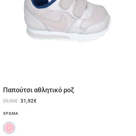
Παπούτσι αθλητικό ροζ
31,92
€
39,90
€
ΧΡΏΜΑ