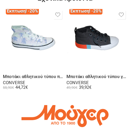
Έκπτωση! -20%
Έκπτωση! -20%
Επιλογή
Επιλογή
Μποτάκι αθλητικού τύπου πολύχρωμο
Μποτάκι αθλητικού τύπου γκρι
CONVERSE
CONVERSE
44,72
€
39,92
€
55,90
€
49,90
€