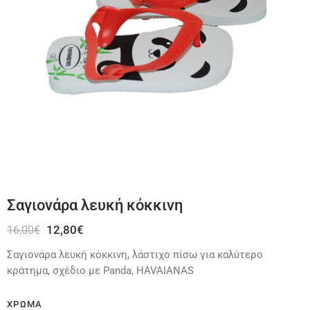
Σαγιονάρα λευκή κόκκινη
12,80
€
16,00
€
Σαγιονάρα λευκή κόκκινη, λάστιχο πίσω για καλύτερο
κράτημα, σχέδιο με Panda, HAVAIANAS
ΧΡΏΜΑ