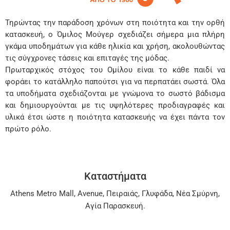
Τηρώντας την παράδοση χρόνων στη ποιότητα και την ορθή
κατασκευή, ο Όμιλος Μούγερ σχεδιάζει σήμερα μια πλήρη
γκάμα υποδημάτων για κάθε ηλικία και χρήση, ακολουθώντας
τις σύγχρονες τάσεις και επιταγές της μόδας.
Πρωταρχικός στόχος του Ομίλου είναι το κάθε παιδί να
φοράει το κατάλληλο παπούτσι για να περπατάει σωστά. Όλα
τα υποδήματα σχεδιάζονται με γνώμονα το σωστό βάδισμα
και δημιουργούνται με τις υψηλότερες προδιαγραφές και
υλικά έτσι ώστε η ποιότητα κατασκευής να έχει πάντα τον
πρώτο ρόλο.
Καταστήματα
Athens Metro Mall
,
Avenue
,
Πειραιάς
,
Γλυφάδα
,
Νέα Σμύρνη
,
Αγία Παρασκευή
.