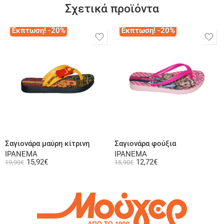
Σχετικά προϊόντα
Έκπτωση! -20%
Έκπτωση! -20%
Επιλογή
Επιλογή
Σαγιονάρα μαύρη κίτρινη
Σαγιονάρα φούξια
IPANEMA
IPANEMA
15,92
€
12,72
€
19,90
€
15,90
€