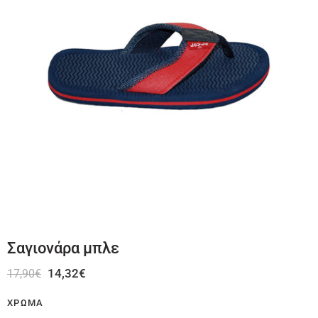
Σαγιονάρα μπλε
14,32
€
17,90
€
ΧΡΏΜΑ