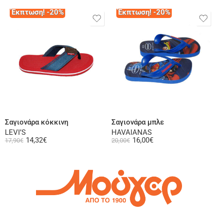
Έκπτωση! -20%
Έκπτωση! -20%
Επιλογή
Επιλογή
Σαγιονάρα κόκκινη
Σαγιονάρα μπλε
LEVI’S
HAVAIANAS
14,32
€
16,00
€
17,90
€
20,00
€