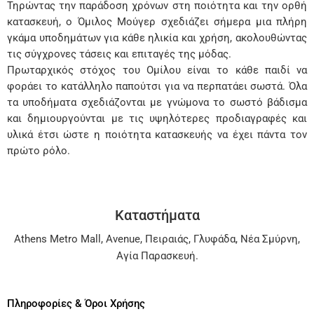
Τηρώντας την παράδοση χρόνων στη ποιότητα και την ορθή
κατασκευή, ο Όμιλος Μούγερ σχεδιάζει σήμερα μια πλήρη
γκάμα υποδημάτων για κάθε ηλικία και χρήση, ακολουθώντας
τις σύγχρονες τάσεις και επιταγές της μόδας.
Πρωταρχικός στόχος του Ομίλου είναι το κάθε παιδί να
φοράει το κατάλληλο παπούτσι για να περπατάει σωστά. Όλα
τα υποδήματα σχεδιάζονται με γνώμονα το σωστό βάδισμα
και δημιουργούνται με τις υψηλότερες προδιαγραφές και
υλικά έτσι ώστε η ποιότητα κατασκευής να έχει πάντα τον
πρώτο ρόλο.
Καταστήματα
Athens Metro Mall
,
Avenue
,
Πειραιάς
,
Γλυφάδα
,
Νέα Σμύρνη
,
Αγία Παρασκευή
.
Πληροφορίες & Όροι Χρήσης