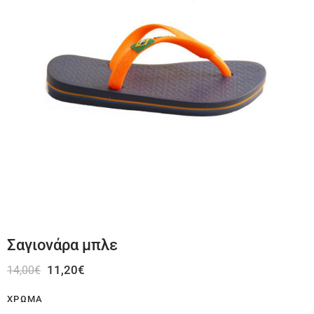
Σαγιονάρα μπλε
11,20
€
14,00
€
ΧΡΏΜΑ