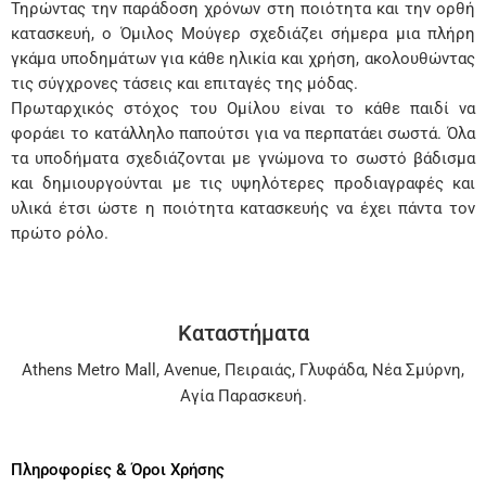
Τηρώντας την παράδοση χρόνων στη ποιότητα και την ορθή
κατασκευή, ο Όμιλος Μούγερ σχεδιάζει σήμερα μια πλήρη
γκάμα υποδημάτων για κάθε ηλικία και χρήση, ακολουθώντας
τις σύγχρονες τάσεις και επιταγές της μόδας.
Πρωταρχικός στόχος του Ομίλου είναι το κάθε παιδί να
φοράει το κατάλληλο παπούτσι για να περπατάει σωστά. Όλα
τα υποδήματα σχεδιάζονται με γνώμονα το σωστό βάδισμα
και δημιουργούνται με τις υψηλότερες προδιαγραφές και
υλικά έτσι ώστε η ποιότητα κατασκευής να έχει πάντα τον
πρώτο ρόλο.
Καταστήματα
Athens Metro Mall
,
Avenue
,
Πειραιάς
,
Γλυφάδα
,
Νέα Σμύρνη
,
Αγία Παρασκευή
.
Πληροφορίες & Όροι Χρήσης