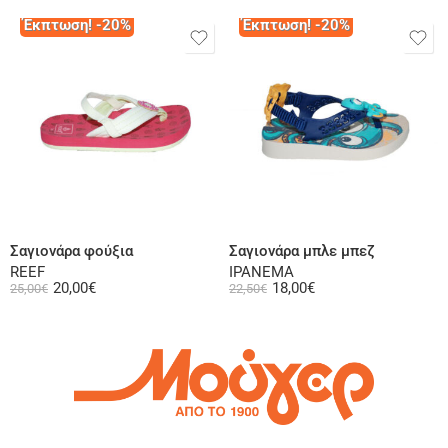
Έκπτωση! -20%
Έκπτωση! -20%
Επιλογή
Επιλογή
Σαγιονάρα φούξια
Σαγιονάρα μπλε μπεζ
REEF
IPANEMA
20,00
€
18,00
€
25,00
€
22,50
€