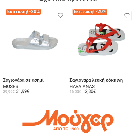
Έκπτωση! -20%
Έκπτωση! -20%
Επιλογή
Επιλογή
Σαγιονάρα σε ασημί
Σαγιονάρα λευκή κόκκινη
MOSES
HAVAIANAS
31,99
€
12,80
€
39,99
€
16,00
€