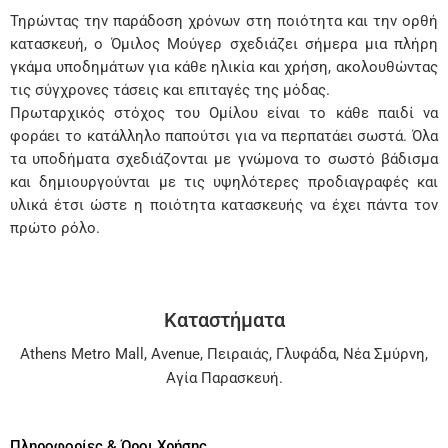
Τηρώντας την παράδοση χρόνων στη ποιότητα και την ορθή
κατασκευή, ο Όμιλος Μούγερ σχεδιάζει σήμερα μια πλήρη
γκάμα υποδημάτων για κάθε ηλικία και χρήση, ακολουθώντας
τις σύγχρονες τάσεις και επιταγές της μόδας.
Πρωταρχικός στόχος του Ομίλου είναι το κάθε παιδί να
φοράει το κατάλληλο παπούτσι για να περπατάει σωστά. Όλα
τα υποδήματα σχεδιάζονται με γνώμονα το σωστό βάδισμα
και δημιουργούνται με τις υψηλότερες προδιαγραφές και
υλικά έτσι ώστε η ποιότητα κατασκευής να έχει πάντα τον
πρώτο ρόλο.
Καταστήματα
Athens Metro Mall
,
Avenue
,
Πειραιάς
,
Γλυφάδα
,
Νέα Σμύρνη
,
Αγία Παρασκευή
.
Πληροφορίες & Όροι Χρήσης