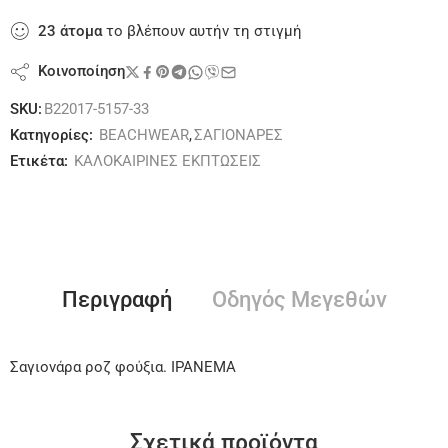
23
άτομα
το βλέπουν αυτήν τη στιγμή
Κοινοποίηση
SKU:
B22017-5157-33
Κατηγορίες:
BEACHWEAR
,
ΣΑΓΙΟΝΑΡΕΣ
Ετικέτα:
ΚΑΛΟΚΑΙΡΙΝΕΣ ΕΚΠΤΩΣΕΙΣ
Περιγραφή
Οδηγός Μεγεθών
Σαγιονάρα ροζ φούξια. IPANEMA
Σχετικά προϊόντα