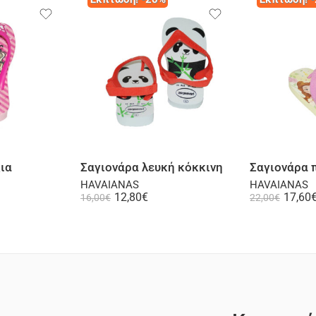
λογή
Επιλογή
ια
Σαγιονάρα λευκή κόκκινη
Σαγιονάρα
HAVAIANAS
HAVAIANAS
12,80
€
17,60
16,00
€
22,00
€