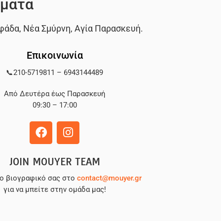
ματα
φάδα
,
Νέα Σμύρνη
,
Αγία Παρασκευή
.
Επικοινωνία
📞
210-5719811
–
6943144489
Από Δευτέρα έως Παρασκευή
09:30 – 17:00
JOIN MOUYER TEAM
το βιογραφικό σας στο
contact@mouyer.gr
για να μπείτε στην ομάδα μας!