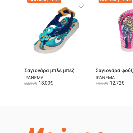
Επιλογή
Επι
Σαγιονάρα μπλε μπεζ
Σαγιονάρα φούξ
IPANEMA
IPANEMA
18,00
€
12,72
€
22,50
€
15,90
€