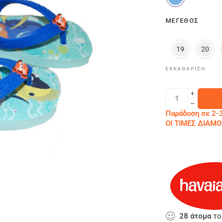
ΜΈΓΕΘΟΣ
19
20
ΕΚΚΑΘΆΡΙΣΗ
Παράδοση σε 2-3
ΟΙ ΤΙΜΕΣ ΔΙΑ
28
άτομα
το