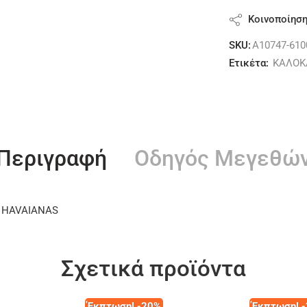
Κοινοποίησ
SKU:
A10747-610
Ετικέτα:
ΚΑΛΟΚ
Περιγραφή
Οδηγός Μεγεθώ
α, HAVAIANAS
Σχετικά προϊόντα
Έκπτωση! -20%
Έκπτωση! 