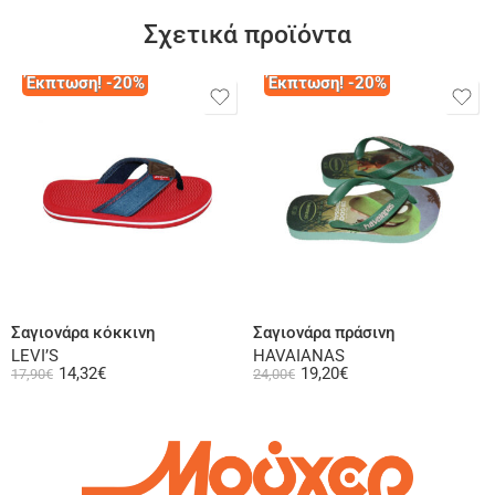
Σχετικά προϊόντα
Έκπτωση! -20%
Έκπτωση! -20%
Επιλογή
Επιλογή
Σαγιονάρα κόκκινη
Σαγιονάρα πράσινη
LEVI’S
HAVAIANAS
14,32
€
19,20
€
17,90
€
24,00
€