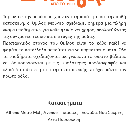
Τηρώντας την παράδοση χρόνων στη ποιότητα και την ορθή
κατασκευή, ο Όμιλος Μούγερ σχεδιάζει σήμερα μια πλήρη
γκάμα υποδημάτων για κάθε ηλικία και χρήση, ακολουθώντας
τις σύγχρονες τάσεις και επιταγές της μόδας.
Πρωταρχικός στόχος του Ομίλου είναι το κάθε παιδί να
φοράει το κατάλληλο παπούτσι για να περπατάει σωστά. Όλα
τα υποδήματα σχεδιάζονται με γνώμονα το σωστό βάδισμα
και δημιουργούνται με τις υψηλότερες προδιαγραφές και
υλικά έτσι ώστε η ποιότητα κατασκευής να έχει πάντα τον
πρώτο ρόλο.
Καταστήματα
Athens Metro Mall
,
Avenue
,
Πειραιάς
,
Γλυφάδα
,
Νέα Σμύρνη
,
Αγία Παρασκευή
.