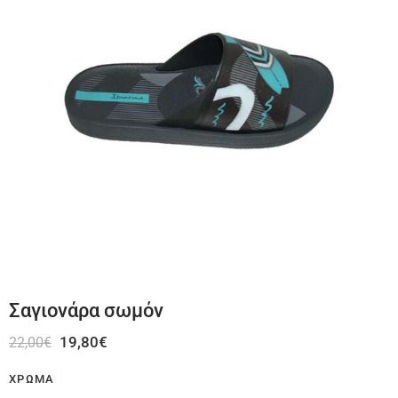
Σαγιονάρα σωμόν
19,80
€
22,00
€
ΧΡΏΜΑ