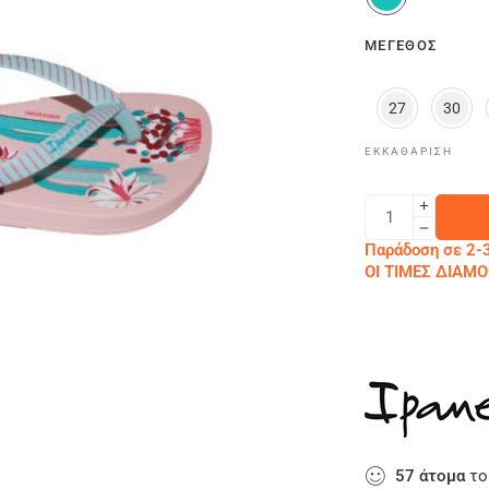
ΜΈΓΕΘΟΣ
27
30
ΕΚΚΑΘΆΡΙΣΗ
Παράδοση σε 2-3
ΟΙ ΤΙΜΕΣ ΔΙΑ
57
άτομα
το