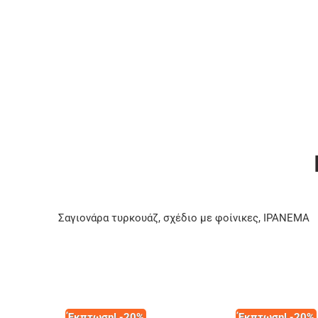
Σαγιονάρα τυρκουάζ, σχέδιο με φοίνικες, IPANEMA
Έκπτωση! -20%
Έκπτωση! -20%