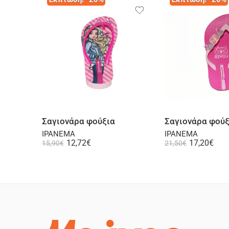
Επιλογή
Επι
Σαγιονάρα φούξια
Σαγιονάρα φούξ
IPANEMA
IPANEMA
12,72
€
17,20
€
15,90
€
21,50
€