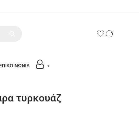
ΕΠΙΚΟΙΝΩΝΙΑ
άρα τυρκουάζ