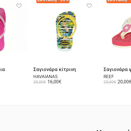
λογή
Επιλογή
ια
Σαγιονάρα κίτρινη
Σαγιονάρα 
HAVAIANAS
REEF
16,00
€
20,00
20,00
€
25,00
€