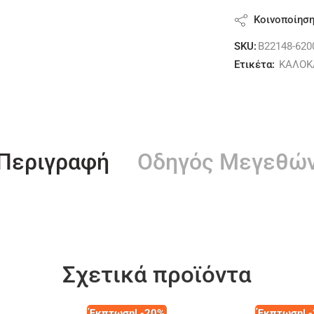
Κοινοποίησ
SKU:
B22148-620
Ετικέτα:
ΚΑΛΟΚ
Περιγραφή
Οδηγός Μεγεθώ
Σχετικά προϊόντα
Έκπτωση! -20%
Έκπτωση! 