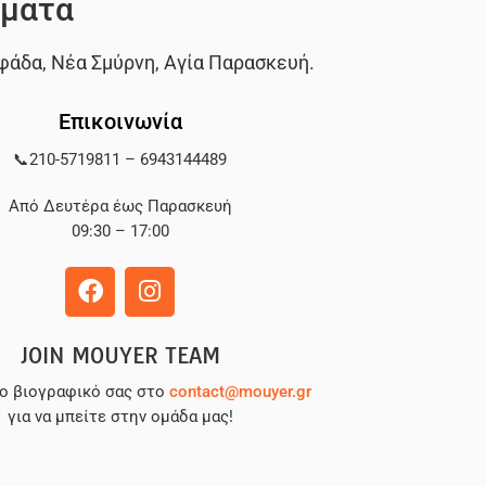
ματα
φάδα
,
Νέα Σμύρνη
,
Αγία Παρασκευή
.
Επικοινωνία
📞
210-5719811
–
6943144489
Από Δευτέρα έως Παρασκευή
09:30 – 17:00
JOIN MOUYER TEAM
το βιογραφικό σας στο
contact@mouyer.gr
για να μπείτε στην ομάδα μας!