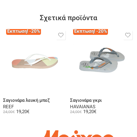
Σχετικά προϊόντα
Έκπτωση! -20%
Έκπτωση! -20%
Επιλογή
Επιλογή
Σαγιονάρα λευκή μπεζ
Σαγιονάρα γκρι
REEF
HAVAIANAS
19,20
€
19,20
€
24,00
€
24,00
€