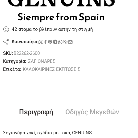
42
άτομα
το βλέπουν αυτήν τη στιγμή
Κοινοποίηση
SKU:
B22262-2600
Κατηγορία:
ΣΑΓΙΟΝΑΡΕΣ
Ετικέτα:
ΚΑΛΟΚΑΙΡΙΝΕΣ ΕΚΠΤΩΣΕΙΣ
Περιγραφή
Οδηγός Μεγεθών
Σαγιονάρα χακί, σχέδιο με τοκά, GENUINS