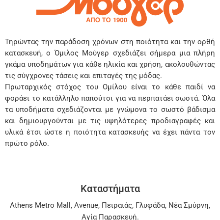
Τηρώντας την παράδοση χρόνων στη ποιότητα και την ορθή
κατασκευή, ο Όμιλος Μούγερ σχεδιάζει σήμερα μια πλήρη
γκάμα υποδημάτων για κάθε ηλικία και χρήση, ακολουθώντας
τις σύγχρονες τάσεις και επιταγές της μόδας.
Πρωταρχικός στόχος του Ομίλου είναι το κάθε παιδί να
φοράει το κατάλληλο παπούτσι για να περπατάει σωστά. Όλα
τα υποδήματα σχεδιάζονται με γνώμονα το σωστό βάδισμα
και δημιουργούνται με τις υψηλότερες προδιαγραφές και
υλικά έτσι ώστε η ποιότητα κατασκευής να έχει πάντα τον
πρώτο ρόλο.
Καταστήματα
Athens Metro Mall
,
Avenue
,
Πειραιάς
,
Γλυφάδα
,
Νέα Σμύρνη
,
Αγία Παρασκευή
.