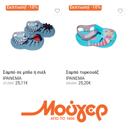
Έκπτωση! -10%
Έκπτωση! -10%
Επιλογή
Επιλογή
Σαμπό σε μπλε ή σιέλ
Σαμπό τυρκουάζ
IPANEMA
IPANEMA
25,11
€
25,20
€
27,90
€
28,00
€