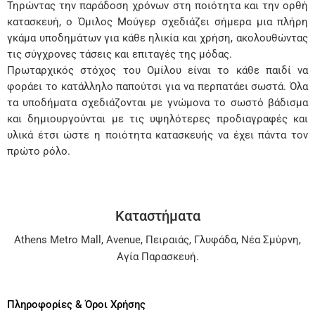
Τηρώντας την παράδοση χρόνων στη ποιότητα και την ορθή
κατασκευή, ο Όμιλος Μούγερ σχεδιάζει σήμερα μια πλήρη
γκάμα υποδημάτων για κάθε ηλικία και χρήση, ακολουθώντας
τις σύγχρονες τάσεις και επιταγές της μόδας.
Πρωταρχικός στόχος του Ομίλου είναι το κάθε παιδί να
φοράει το κατάλληλο παπούτσι για να περπατάει σωστά. Όλα
τα υποδήματα σχεδιάζονται με γνώμονα το σωστό βάδισμα
και δημιουργούνται με τις υψηλότερες προδιαγραφές και
υλικά έτσι ώστε η ποιότητα κατασκευής να έχει πάντα τον
πρώτο ρόλο.
Καταστήματα
Athens Metro Mall
,
Avenue
,
Πειραιάς
,
Γλυφάδα
,
Νέα Σμύρνη
,
Αγία Παρασκευή
.
Πληροφορίες & Όροι Χρήσης