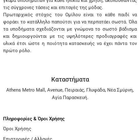
γκάμα υποδημάτων για κάθε ηλικία και χρήση, ακολουθώντας
τις σύγχρονες τάσεις και επιταγές της μόδας.
Πρωταρχικός στόχος του Ομίλου είναι το κάθε παιδί να
φοράει το κατάλληλο παπούτσι για να περπατάει σωστά. Όλα
τα υποδήματα σχεδιάζονται με γνώμονα το σωστό βάδισμα
και δημιουργούνται με τις υψηλότερες προδιαγραφές και
υλικά έτσι ώστε η ποιότητα κατασκευής να έχει πάντα τον
πρώτο ρόλο.
Καταστήματα
Athens Metro Mall
,
Avenue
,
Πειραιάς
,
Γλυφάδα
,
Νέα Σμύρνη
,
Αγία Παρασκευή
.
Πληροφορίες & Όροι Χρήσης
Όροι Χρήσης
Επιστροφές / Αλλαγές