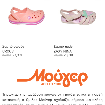
Επιλογή
Επιλογή
Σαμπό σωμόν
Σαμπό nude
CROCS
ZAXY NINA
27,99
€
23,20
€
34,99
€
29,00
€
Τηρώντας την παράδοση χρόνων στη ποιότητα και την ορθή
κατασκευή, ο Όμιλος Μούγερ σχεδιάζει σήμερα μια πλήρη