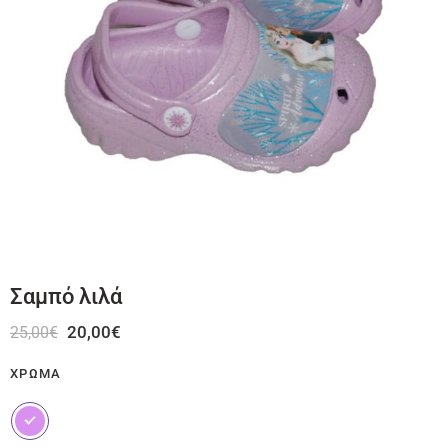
Σαμπό λιλά
20,00
€
25,00
€
ΧΡΏΜΑ