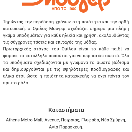
Τηρώντας την παράδοση χρόνων στη ποιότητα και την ορθή
κατασκευή, ο Όμιλος Μούγερ σχεδιάζει σήμερα μια πλήρη
γκάμα υποδημάτων για κάθε ηλικία και χρήση, ακολουθώντας
τις σύγχρονες τάσεις και επιταγές της μόδας.
Πρωταρχικός στόχος του Ομίλου είναι το κάθε παιδί να
φοράει το κατάλληλο παπούτσι για να περπατάει σωστά. Όλα
τα υποδήματα σχεδιάζονται με γνώμονα το σωστό βάδισμα
και δημιουργούνται με τις υψηλότερες προδιαγραφές και
υλικά έτσι ώστε η ποιότητα κατασκευής να έχει πάντα τον
πρώτο ρόλο.
Καταστήματα
Athens Metro Mall
,
Avenue
,
Πειραιάς
,
Γλυφάδα
,
Νέα Σμύρνη
,
Αγία Παρασκευή
.