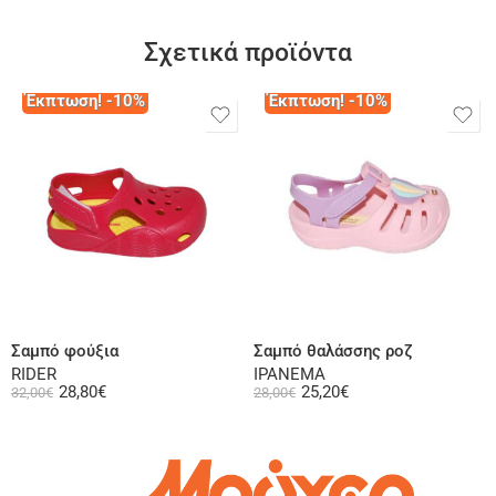
Σχετικά προϊόντα
Έκπτωση! -10%
Έκπτωση! -10%
Επιλογή
Επιλογή
Σαμπό φούξια
Σαμπό θαλάσσης ροζ
RIDER
IPANEMA
28,80
€
25,20
€
32,00
€
28,00
€