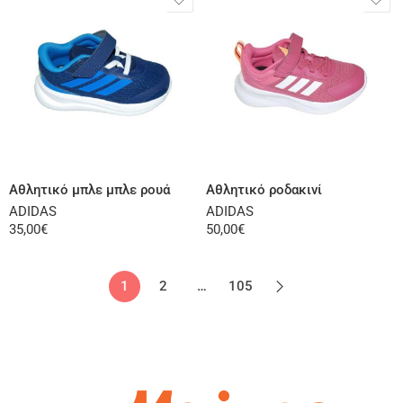
Επιλογή
Επιλογή
Αθλητικό μπλε μπλε ρουά
Αθλητικό ροδακινί
ADIDAS
ADIDAS
35,00
€
50,00
€
1
2
…
105