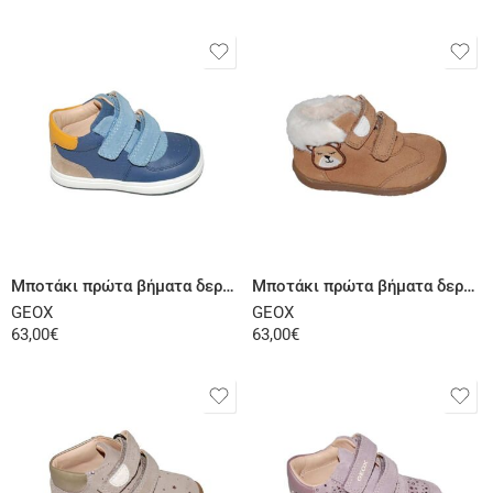
Επιλογή
Επιλογή
Μποτάκι πρώτα βήματα δερμάτινο μπλε σιέλ
Μποτάκι πρώτα βήματα δερμάτινο σαμουά βακετί
GEOX
GEOX
63,00
€
63,00
€