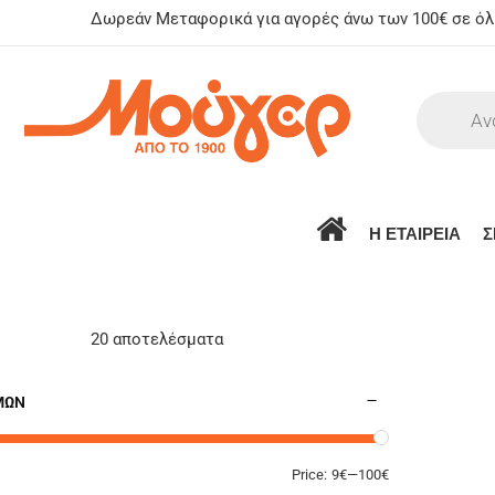
Δωρεάν Μεταφορικά για αγορές άνω των 100€ σε όλη
Η ΕΤΑΙΡΕΙΑ
Σ
20 αποτελέσματα
ΜΏΝ
Price:
9€
—
100€