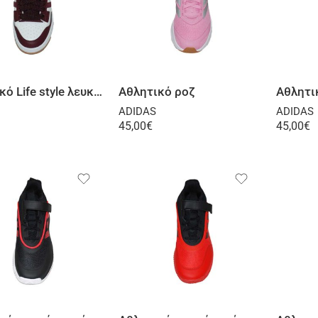
Επιλογή
Επιλογή
Αθλητικό Life style λευκό μπορντό
Αθλητικό ροζ
ADIDAS
ADIDAS
45,00
€
45,00
€
Επιλογή
Επιλογή