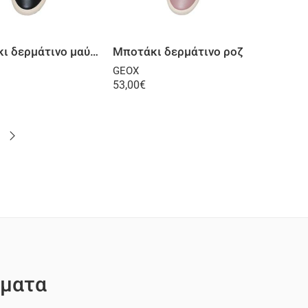
Επιλογή
Επιλογή
Μποτάκι δερμάτινο μαύρο,
Μποτάκι δερμάτινο ροζ
GEOX
53,00
€
ματα