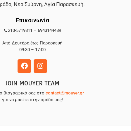
φάδα
,
Νέα Σμύρνη
,
Αγία Παρασκευή
.
Επικοινωνία
📞
210-5719811
–
6943144489
Από Δευτέρα έως Παρασκευή
09:30 – 17:00
JOIN MOUYER TEAM
το βιογραφικό σας στο
contact@mouyer.gr
για να μπείτε στην ομάδα μας!