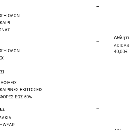
ΟΓΗ ΟΛΩΝ
ΚΑΙΡΙ
ΩΝΑΣ
ADIDAS
ΟΓΗ ΟΛΩΝ
40,00
€
EX
Ι
ΣΙ
 ΑΦΙΞΕΙΣ
ΚΑΙΡΙΝΕΣ ΕΚΠΤΩΣΕΙΣ
ΦΟΡΕΣ ΕΩΣ 50%
ΕΣ
ΛΑΚΙΑ
HWEAR