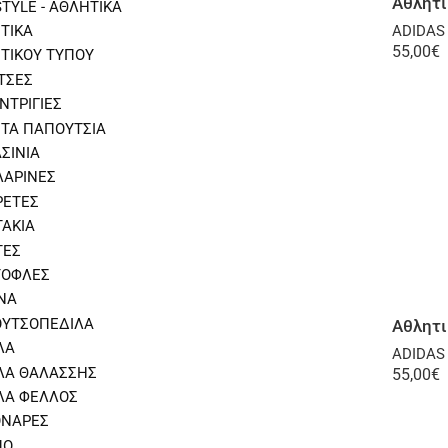
STYLE - ΑΘΛΗΤΙΚΑ
ΤΙΚΑ
ADIDAS
55,00
€
ΤΙΚΟΥ ΤΥΠΟΥ
ΤΣΕΣ
ΝΤΡΙΓΙΕΣ
ΣΤΑ ΠΑΠΟΥΤΣΙΑ
ΣΙΝΙΑ
ΑΡΙΝΕΣ
ΕΤΕΣ
ΑΚΙΑ
ΤΕΣ
ΟΦΛΕΣ
ΝΑ
ΥΤΣΟΠΕΔΙΛΑ
Αθλητικ
ΛΑ
ADIDAS
ΛΑ ΘΑΛΑΣΣΗΣ
55,00
€
ΛΑ ΦΕΛΛΟΣ
ΟΝΑΡΕΣ
ΠΟ