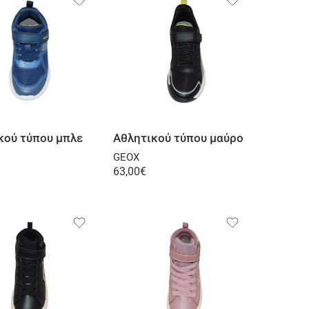
Επιλογή
Επιλογή
κού τύπου μπλε
Αθλητικού τύπου μαύρο
GEOX
63,00
€