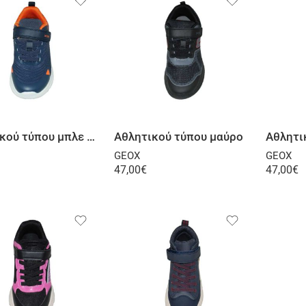
Επιλογή
Επιλογή
Αθλητικού τύπου μπλε πορτοκαλί
Αθλητικού τύπου μαύρο
Αθλητι
GEOX
GEOX
47,00
€
47,00
€