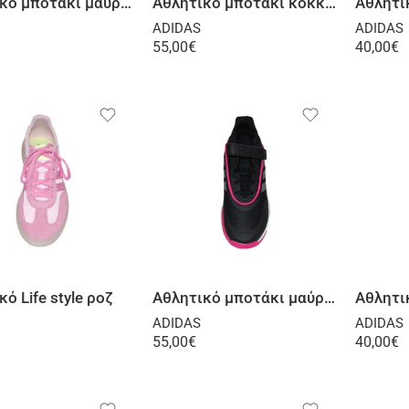
Αθλητικό μποτάκι μαύρο κόκκινο
Αθλητικό μποτάκι κόκκινο
Αθλητι
ADIDAS
ADIDAS
55,00
€
40,00
€
Επιλογή
Επιλογή
ό Life style ροζ
Αθλητικό μποτάκι μαύρο φούξια
Αθλητι
ADIDAS
ADIDAS
55,00
€
40,00
€