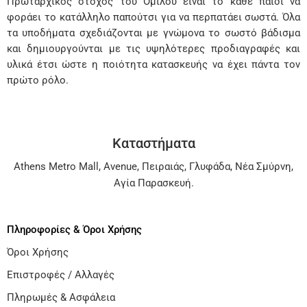
Πρωταρχικός στόχος του Ομίλου είναι το κάθε παιδί να
φοράει το κατάλληλο παπούτσι για να περπατάει σωστά. Όλα
τα υποδήματα σχεδιάζονται με γνώμονα το σωστό βάδισμα
και δημιουργούνται με τις υψηλότερες προδιαγραφές και
υλικά έτσι ώστε η ποιότητα κατασκευής να έχει πάντα τον
πρώτο ρόλο.
Καταστήματα
Athens Metro Mall
,
Avenue
,
Πειραιάς
,
Γλυφάδα
,
Νέα Σμύρνη
,
Αγία Παρασκευή
.
Πληροφορίες & Όροι Χρήσης
Όροι Χρήσης
Επιστροφές / Αλλαγές
Πληρωμές & Ασφάλεια