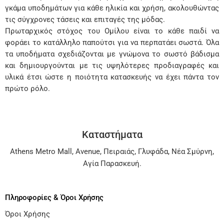
γκάμα υποδημάτων για κάθε ηλικία και χρήση, ακολουθώντας
τις σύγχρονες τάσεις και επιταγές της μόδας.
Πρωταρχικός στόχος του Ομίλου είναι το κάθε παιδί να
φοράει το κατάλληλο παπούτσι για να περπατάει σωστά. Όλα
τα υποδήματα σχεδιάζονται με γνώμονα το σωστό βάδισμα
και δημιουργούνται με τις υψηλότερες προδιαγραφές και
υλικά έτσι ώστε η ποιότητα κατασκευής να έχει πάντα τον
πρώτο ρόλο.
Καταστήματα
Athens Metro Mall
,
Avenue
,
Πειραιάς
,
Γλυφάδα
,
Νέα Σμύρνη
,
Αγία Παρασκευή
.
Πληροφορίες & Όροι Χρήσης
Όροι Χρήσης