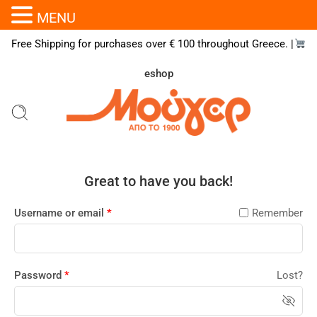
MENU
Free Shipping for purchases over € 100 throughout Greece. |
eshop
Great to have you back!
Username or email
*
Remember
Password
*
Lost?