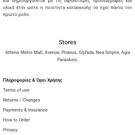
και δημιουργούνται με τις υψηλότερες προδιαγραφές και
υλικά έτσι ώστε η ποιότητα κατασκευής να έχει πάντα τον
πρώτο ρόλο.
Stores
Athens Metro Mall
,
Avenue
,
Piraeus
,
Glyfada
,
Nea Smyrni
,
Agia
Paraskevi
.
Πληροφορίες & Όροι Χρήσης
Terms of use
Returns / Changes
Payments & Insurance
How to Order
Privacy