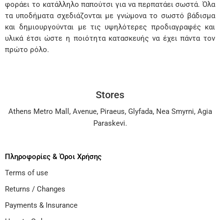
φοράει το κατάλληλο παπούτσι για να περπατάει σωστά. Όλα
τα υποδήματα σχεδιάζονται με γνώμονα το σωστό βάδισμα
και δημιουργούνται με τις υψηλότερες προδιαγραφές και
υλικά έτσι ώστε η ποιότητα κατασκευής να έχει πάντα τον
πρώτο ρόλο.
Stores
Athens Metro Mall
,
Avenue
,
Piraeus
,
Glyfada
,
Nea Smyrni
,
Agia
Paraskevi
.
Πληροφορίες & Όροι Χρήσης
Terms of use
Returns / Changes
Payments & Insurance