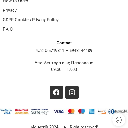
How to Order
Privacy
GDPR Cookies Privacy Policy
F.A.Q
Contact
📞
210-5719811
–
6943144489
Από Δευτέρα έως Παρασκευή
09:30 – 17:00
Mouyer© 2024 – All Right reserved!