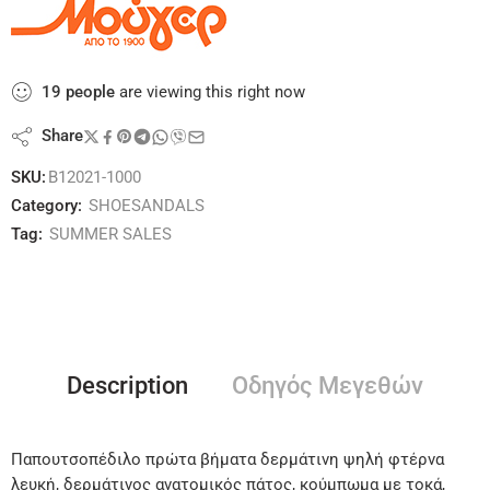
19
people
are viewing this right now
Share
SKU:
B12021-1000
Category:
SHOESANDALS
Tag:
SUMMER SALES
Description
Οδηγός Μεγεθών
Παπουτσοπέδιλο πρώτα βήματα δερμάτινη ψηλή φτέρνα
λευκή, δερμάτινος ανατομικός πάτος, κούμπωμα με τοκά,