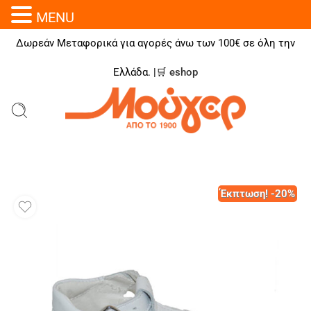
MENU
Δωρεάν Μεταφορικά για αγορές άνω των 100€ σε όλη την
Ελλάδα. |🛒
eshop
Έκπτωση! -20%