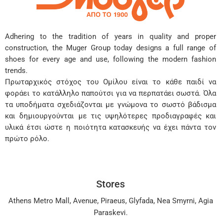
Adhering to the tradition of years in quality and proper
construction, the Muger Group today designs a full range of
shoes for every age and use, following the modern fashion
trends.
Πρωταρχικός στόχος του Ομίλου είναι το κάθε παιδί να
φοράει το κατάλληλο παπούτσι για να περπατάει σωστά. Όλα
τα υποδήματα σχεδιάζονται με γνώμονα το σωστό βάδισμα
και δημιουργούνται με τις υψηλότερες προδιαγραφές και
υλικά έτσι ώστε η ποιότητα κατασκευής να έχει πάντα τον
πρώτο ρόλο.
Stores
Athens Metro Mall
,
Avenue
,
Piraeus
,
Glyfada
,
Nea Smyrni
,
Agia
Paraskevi
.