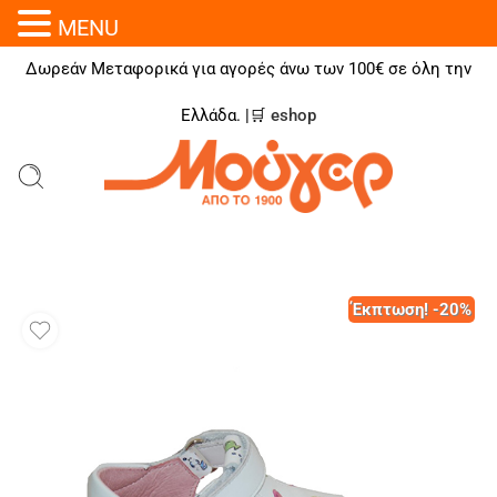
MENU
Δωρεάν Μεταφορικά για αγορές άνω των 100€ σε όλη την
Ελλάδα. |🛒
eshop
Έκπτωση! -20%