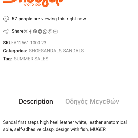
57
people
are viewing this right now
Share
SKU:
A12561-1000-23
Categories:
SHOESANDALS
,
SANDALS
Tag:
SUMMER SALES
Description
Οδηγός Μεγεθών
Sandal first steps high heel leather white, leather anatomical
sole, self-adhesive clasp, design with fish, MUGER