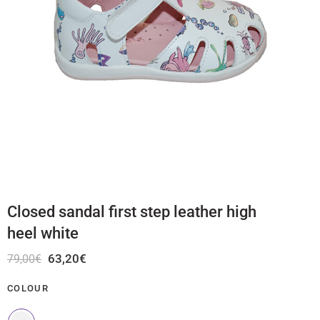
Closed sandal first step leather high
heel white
63,20
€
79,00
€
COLOUR