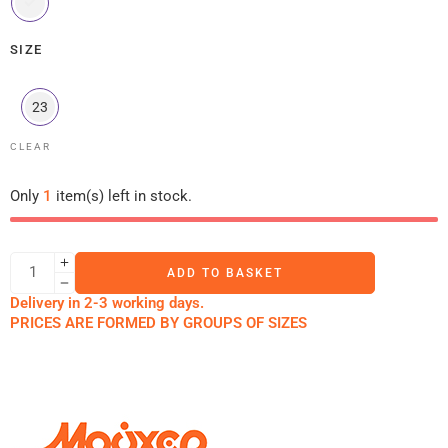
SIZE
23
CLEAR
Only
1
item(s) left in stock.
ADD TO BASKET
Delivery in 2-3 working days.
PRICES ARE FORMED BY GROUPS OF SIZES